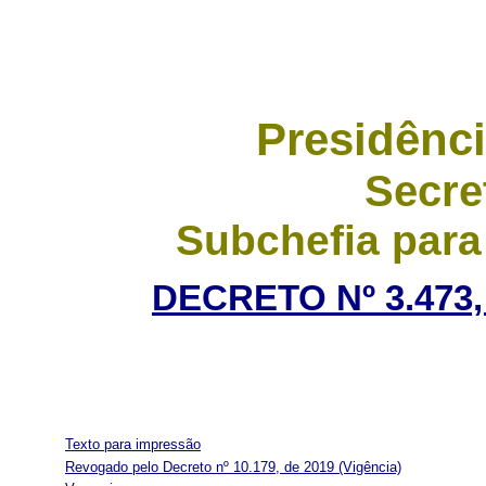
Presidênci
Secre
Subchefia para
DECRETO Nº 3.473,
Texto para impressão
Revogado pelo Decreto nº 10.179, de 2019
(Vigência)