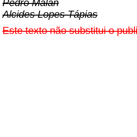
Pedro Malan
Alcides Lopes Tápias
Este texto não substitui o pu