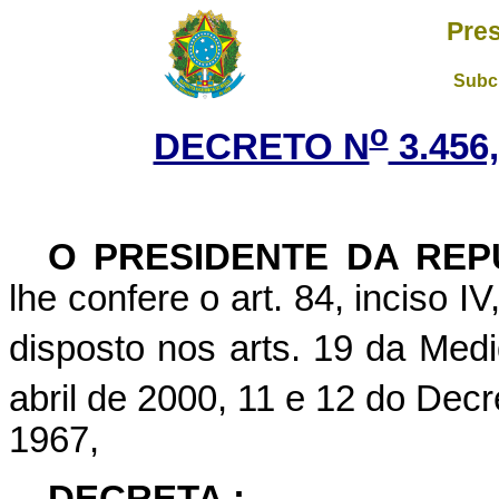
Pres
Subch
o
DECRETO N
3.456
O
PRESIDENTE DA REP
lhe confere o art. 84, inciso I
disposto nos arts. 19 da Medi
abril de 2000, 11 e 12 do Decr
1967,
DECRETA :