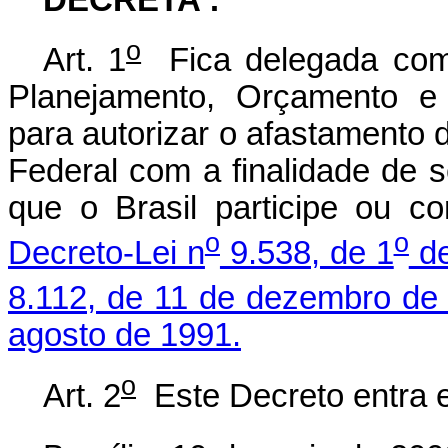
o
Art. 1
Fica delegada comp
Planejamento, Orçamento e
para autorizar o afastamento 
Federal com a finalidade de s
que o Brasil participe ou c
o
o
Decreto-Lei n
9.538, de 1
de
8.112, de 11 de dezembro de
agosto de 1991.
o
Art. 2
Este Decreto entra e