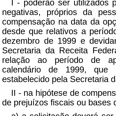
I - poderão ser utilizados 
negativas, próprios da pess
compensação na data da opçã
desde que relativos a perío
dezembro de 1999 e devidam
Secretaria da Receita Fede
relação ao período de ap
calendário de 1999, que 
estabelecido pela Secretaria d
II - na hipótese de compens
de prejuízos fiscais ou bases 