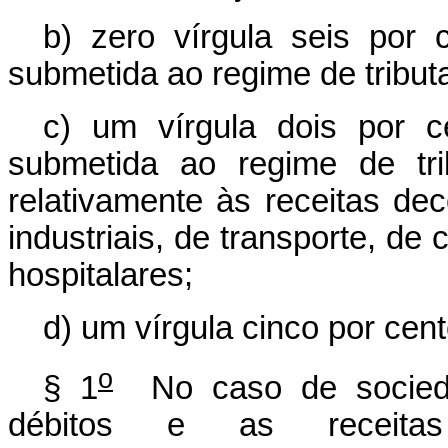
b) zero vírgula seis por 
submetida ao regime de tribu
c) um vírgula dois por c
submetida ao regime de tri
relativamente às receitas dec
industriais, de transporte, de 
hospitalares;
d) um vírgula cinco por cen
o
§ 1
No caso de socieda
débitos e as receitas