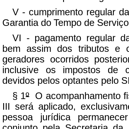
V - cumprimento regular d
Garantia do Tempo de Serviço
VI - pagamento regular da
bem assim dos tributos e c
geradores ocorridos poster
inclusive os impostos de c
devidos pelos optantes pelo 
§ 1
º
O acompanhamento fisca
III será aplicado, exclusiv
pessoa jurídica permanec
conjunto pela Secretaria da