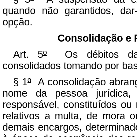
quando não garantidos, da
opção.
Consolidação e 
Art. 5
º
Os débitos da p
consolidados tomando por bas
§ 1
º
A consolidação abrang
nome da pessoa jurídica, 
responsável, constituídos ou 
relativos a multa, de mora o
demais encargos, determinado