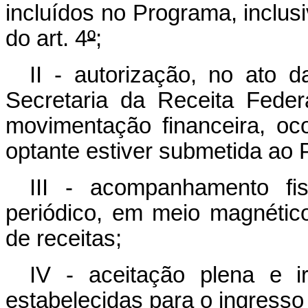
incluídos no Programa, inclus
do art. 4
º
;
II - autorização, no ato d
Secretaria da Receita Feder
movimentação financeira, oc
optante estiver submetida ao
III - acompanhamento fis
periódico, em meio magnético,
de receitas;
IV - aceitação plena e i
estabelecidas para o ingress