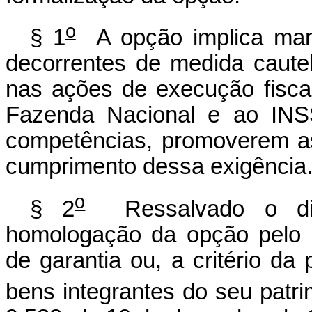
o
§ 1
A opção implica man
decorrentes de medida cautel
nas ações de execução fisca
Fazenda Nacional e ao INSS
competências, promoverem a
cumprimento dessa exigência
o
§ 2
Ressalvado o disp
homologação da opção pelo 
de garantia ou, a critério da
bens integrantes do seu patri