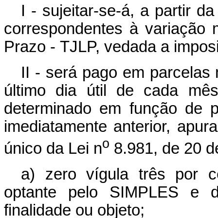
I - sujeitar-se-á, a partir 
correspondentes à variação
Prazo - TJLP, vedada a impos
II - será pago em parcelas
último dia útil de cada mê
determinado em função de p
imediatamente anterior, apur
o
único da Lei n
8.981, de 20 de
a) zero vígula três por 
optante pelo SIMPLES e d
finalidade ou objeto;