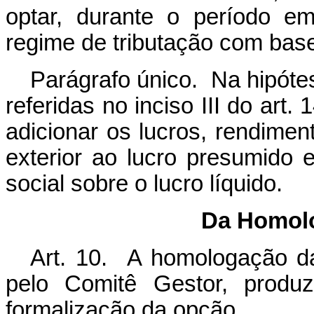
optar, durante o período e
regime de tributação com base
Parágrafo único. Na hipótes
referidas no inciso III do art. 
adicionar os lucros, rendimen
exterior ao lucro presumido 
social sobre o lucro líquido.
Da Homol
Art. 10. A homologação d
pelo Comitê Gestor, produz
formalização da opção.