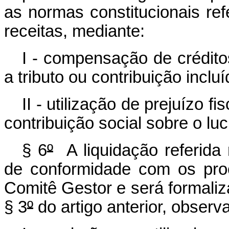
as normas constitucionais ref
receitas, mediante:
I - compensação de créditos
a tributo ou contribuição incl
II - utilização de prejuízo f
contribuição social sobre o luc
§ 6
º
A liquidação referida 
de conformidade com os pro
Comitê Gestor e será formaliz
§ 3
º
do artigo anterior, obser