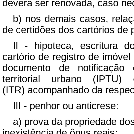
deverá ser renovada, caso nec
b) nos demais casos, rela
de certidões dos cartórios de p
II - hipoteca, escritura 
cartório de registro de imóve
documento de notificação 
territorial urbano (IPTU) 
(ITR) acompanhado da respect
III - penhor ou anticrese:
a) prova da propriedade do
inexistência de ônus reais;