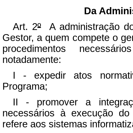
Da Admini
Art. 2
º
A administração do
Gestor, a quem compete o ge
procedimentos necessár
notadamente:
I - expedir atos normat
Programa;
II - promover a integra
necessários à execução do
refere aos sistemas informati