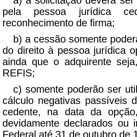
a) a solicitação deverá se
pela pessoa jurídica 
reconhecimento de firma;
b) a cessão somente poderá 
do direito à pessoa jurídica o
ainda que o adquirente seja
REFIS;
c) somente poderão ser util
cálculo negativas passíveis
cedente, na data da opção,
devidamente declarados ou i
Federal até 31 de outubro de 