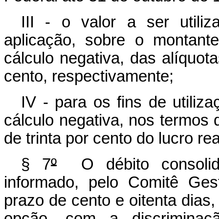
III - o valor a ser util
aplicação, sobre o montant
cálculo negativa, das alíquot
cento, respectivamente;
IV - para os fins de utiliz
cálculo negativa, nos termos d
de trinta por cento do lucro re
§ 7
º
O débito consolida
informado, pelo Comitê Gest
prazo de cento e oitenta dias
opção, com a discriminaç