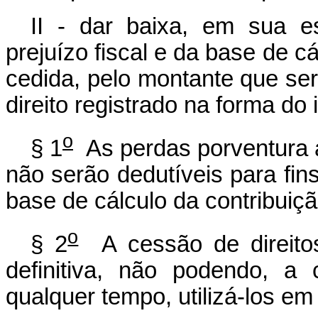
II - dar baixa, em sua es
prejuízo fiscal e da base de cá
cedida, pelo montante que se
direito registrado na forma do i
o
§ 1
As perdas porventura 
não serão dedutíveis para fin
base de cálculo da contribuição
o
§ 2
A cessão de direitos
definitiva, não podendo, a
qualquer tempo, utilizá-los em