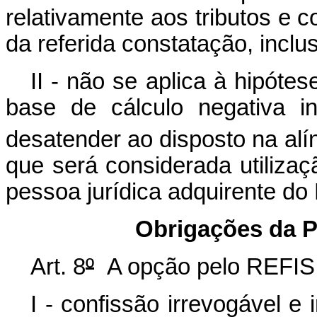
relativamente aos tributos e 
da referida constatação, inclu
II - não se aplica à hipóte
base de cálculo negativa i
desatender ao disposto na alín
que será considerada utilizaç
pessoa jurídica adquirente do
Obrigações da P
Art. 8
º
A opção pelo REFIS s
I - confissão irrevogável e 