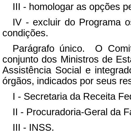
III - homologar as opções p
IV - excluir do Programa 
condições.
Parágrafo único. O Comit
conjunto dos Ministros de Es
Assistência Social e integra
órgãos, indicados por seus res
I - Secretaria da Receita Fe
II - Procuradoria-Geral da 
III - INSS.