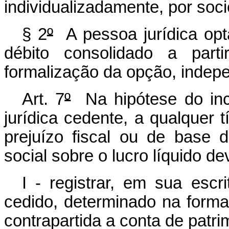
individualizadamente, por soc
§ 2
º
A pessoa jurídica opt
débito consolidado a parti
formalização da opção, inde
Art. 7
º
Na hipótese do inci
jurídica cedente, a qualquer 
prejuízo fiscal ou de base d
social sobre o lucro líquido de
I - registrar, em sua escri
cedido, determinado na forma
contrapartida a conta de patrim