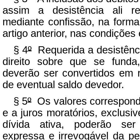
assim a desistência ali re
mediante confissão, na forma
artigo anterior, nas condições
§ 4
º
Requerida a desistênci
direito sobre que se funda,
deverão ser convertidos em 
de eventual saldo devedor.
§ 5
º
Os valores corresponde
e a juros moratórios, exclusiv
dívida ativa, poderão ser 
expressa e irrevogável da pe