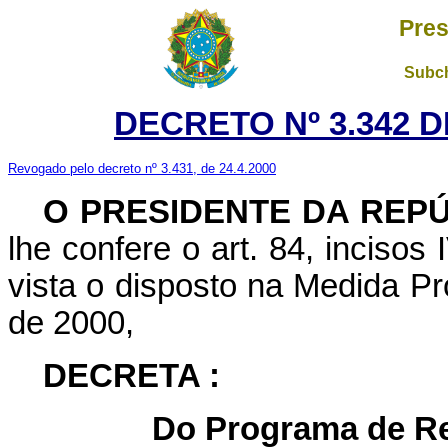
Pres
Subch
DECRETO Nº 3.342 D
Revogado pelo decreto nº 3.431, de 24.4.2000
O
PRESIDENTE DA REP
lhe confere o art. 84, incisos
vista o disposto na Medida Pr
de 2000,
DECRETA :
Do Programa de Re