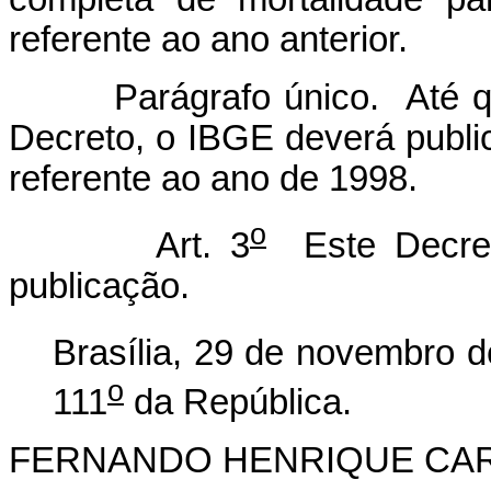
referente ao ano anterior.
Parágrafo único. Até quin
Decreto, o IBGE deverá publi
referente ao ano de 1998.
o
Art. 3
Este Decret
publicação.
Brasília, 29 de novembro 
o
111
da República.
FERNANDO HENRIQUE CA