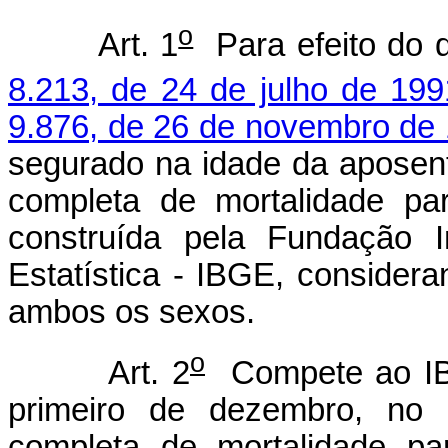
o
Art. 1
Para efeito do 
8.213, de 24 de julho de 199
9.876, de 26 de novembro de
segurado na idade da aposenta
completa de mortalidade par
construída pela Fundação In
Estatística - IBGE, consider
ambos os sexos.
o
Art. 2
Compete ao IBG
primeiro de dezembro, no D
completa de mortalidade par