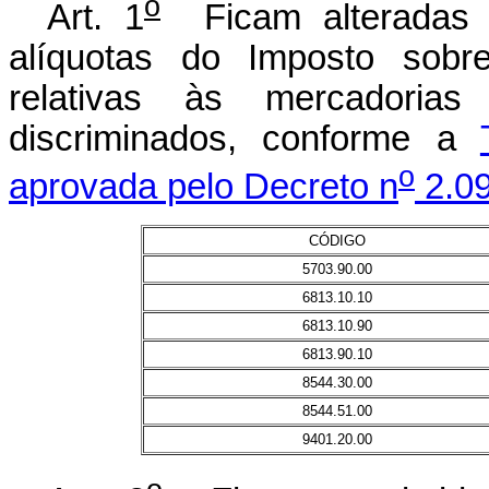
o
Art. 1
Ficam alteradas p
alíquotas do Imposto sobre
relativas às mercadorias
discriminados, conforme a
o
aprovada pelo Decreto n
2.09
CÓDIGO
5703.90.00
6813.10.10
6813.10.90
6813.90.10
8544.30.00
8544.51.00
9401.20.00