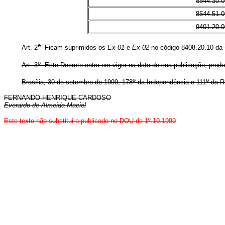
8544.30.0
8544.51.0
9401.20.0
o
Art. 2
Ficam suprimidos os
Ex 01
e
Ex 02
no código 8408.20.10 da Ta
o
Art. 3
Este Decreto entra em vigor na data de sua publicação, produz
o
o
Brasília, 30 de setembro de 1999; 178
da Independência e 111
da Re
FERNANDO HENRIQUE CARDOSO
Everardo de Almeida Maciel
Este texto não substitui o publicado no DOU de 1º.10.1999