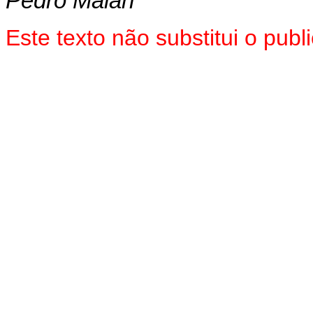
Pedro Malan
Este texto não substitui o pub