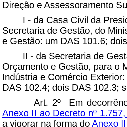
Direção e Assessoramento Su
I - da Casa Civil da Presid
Secretaria de Gestão, do Min
e Gestão: um DAS 101.6; doi
II - da Secretaria de Gestão
Orçamento e Gestão, para o M
Indústria e Comércio Exterio
DAS 102.4; dois DAS 102.3; s
Art. 2º Em decorrência do
Anexo II ao Decreto nº 1.757
a vigorar na forma do
Anexo II