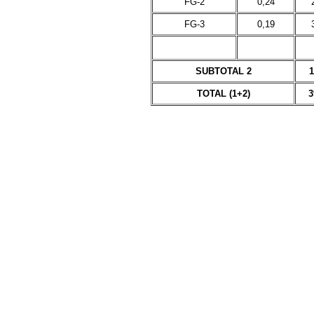
FG-2
0,24
FG-3
0,19
SUBTOTAL 2
1
TOTAL (1+2)
3