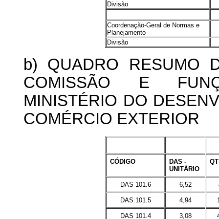
Divisão
Coordenação-Geral de Normas e
Planejamento
Divisão
b) QUADRO RESUMO 
COMISSÃO E FUNÇ
MINISTÉRIO DO DESENV
COMÉRCIO EXTERIOR
CÓDIGO
DAS -
QT
UNITÁRIO
DAS 101.6
6,52
DAS 101.5
4,94
DAS 101.4
3,08