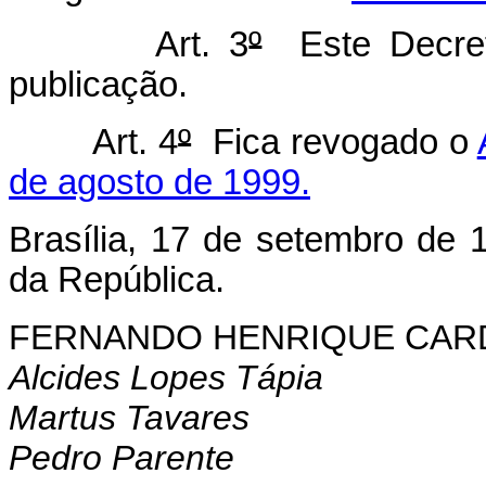
Art. 3
º
Este Decret
publicação.
Art. 4
º
Fica revogado o
de agosto de 1999.
Brasília, 17 de setembro de 
da República.
FERNANDO HENRIQUE CA
Alcides Lopes Tápia
Martus Tavares
Pedro Parente