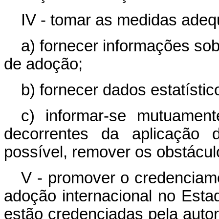
IV - tomar as medidas adeq
a) fornecer informações sob
de adoção;
b) fornecer dados estatísti
c) informar-se mutuamen
decorrentes da aplicação
possível, remover os obstácu
V - promover o credencia
adoção internacional no Estad
estão credenciadas pela autor