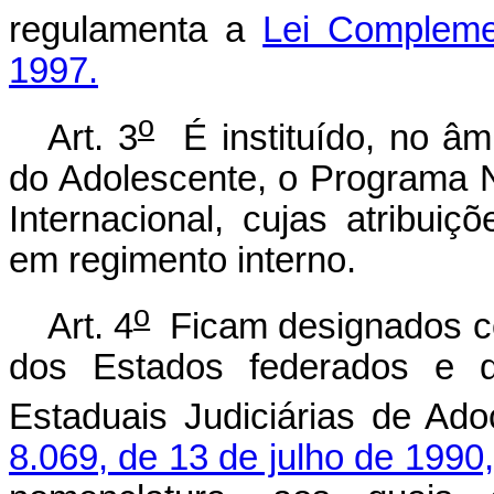
regulamenta a
Lei Compleme
1997.
o
Art. 3
É instituído, no âm
do Adolescente, o Programa
Internacional, cujas atribui
em regimento interno.
o
Art. 4
Ficam designados co
dos Estados federados e d
Estaduais Judiciárias de Ado
8.069, de 13 de julho de 1990,