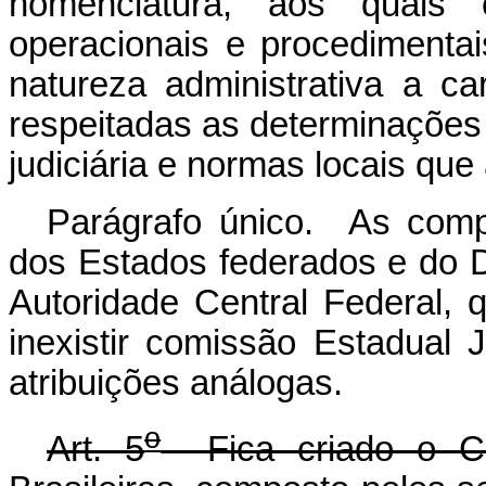
nomenclatura, aos quais 
operacionais e procedimenta
natureza administrativa a ca
respeitadas as determinações 
judiciária e normas locais que 
Parágrafo único. As comp
dos Estados federados e do Di
Autoridade Central Federal, 
inexistir comissão Estadual
atribuições análogas.
o
Art. 5
Fica criado o Con