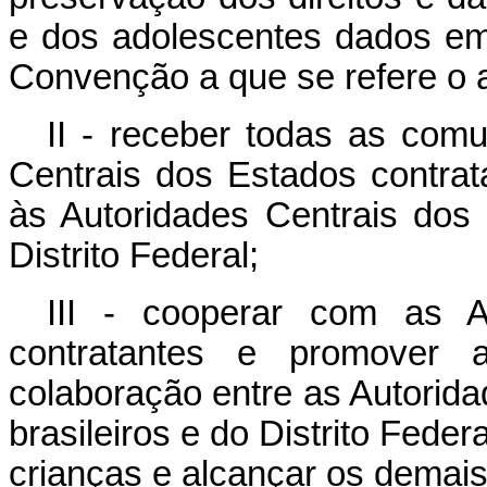
e dos adolescentes dados em
Convenção a que se refere o ar
II - receber todas as com
Centrais dos Estados contrata
às Autoridades Centrais dos 
Distrito Federal;
III - cooperar com as A
contratantes e promover 
colaboração entre as Autorid
brasileiros e do Distrito Feder
crianças e alcançar os demai