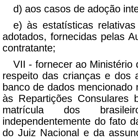
d) aos casos de adoção inte
e) às estatísticas relativ
adotados, fornecidas pelas A
contratante;
VII - fornecer ao Ministéri
respeito das crianças e dos 
banco de dados mencionado no
às Repartições Consulares b
matrícula dos brasilei
independentemente do fato d
do Juiz Nacional e da assun