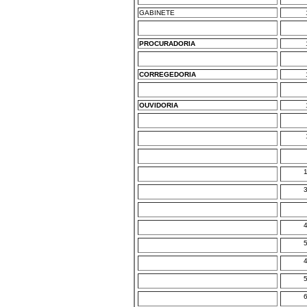
GABINETE
PROCURADORIA
CORREGEDORIA
OUVIDORIA