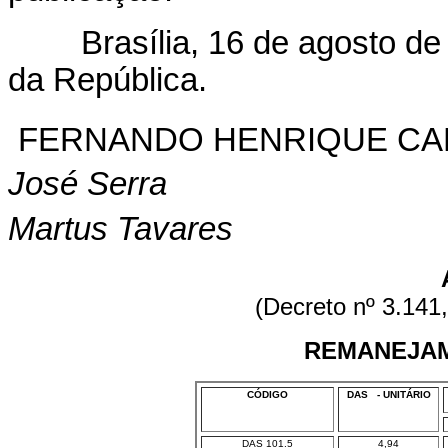
Brasília, 16 de agosto de 
da República.
FERNANDO HENRIQUE C
José Serra
Martus Tavares
(Decreto nº 3.141
REMANEJA
CÓDIGO
DAS - UNITÁRIO
DAS 101.5
4,94