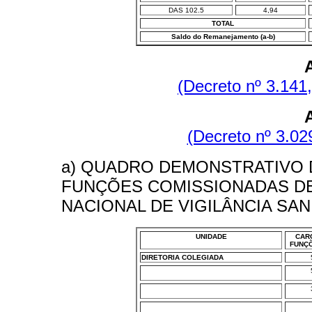
DAS 102.5
4,94
TOTAL
Saldo do Remanejamento (a-b)
(Decreto nº 3.141
(Decreto nº 3.029
a) QUADRO DEMONSTRATIVO 
FUNÇÕES COMISSIONADAS DE 
NACIONAL DE VIGILÂNCIA SAN
UNIDADE
CAR
FUNÇÕ
DIRETORIA COLEGIADA