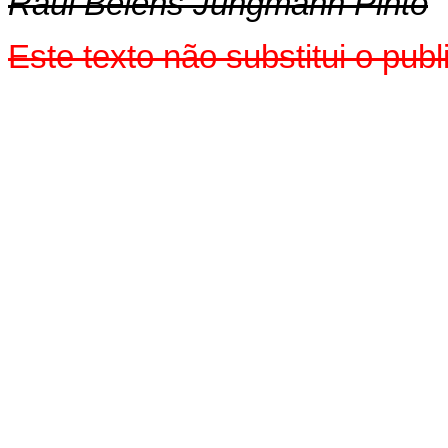
Raul Belens Jungmann Pinto
Este texto não substitui o pu