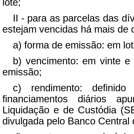
lote;
II - para as parcelas das d
estejam vencidas há mais de c
a) forma de emissão: em lot
b) vencimento: em vinte e
emissão;
c) rendimento: definid
financiamentos diários a
Liquidação e de Custódia (SEL
divulgada pelo Banco Central d