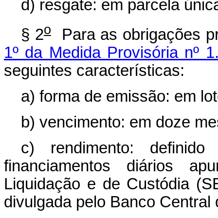
d) resgate: em parcela únic
o
§ 2
Para as obrigações p
1º da Medida Provisória nº 1
seguintes características:
a) forma de emissão: em lot
b) vencimento: em doze mes
c) rendimento: definid
financiamentos diários a
Liquidação e de Custódia (SEL
divulgada pelo Banco Central d