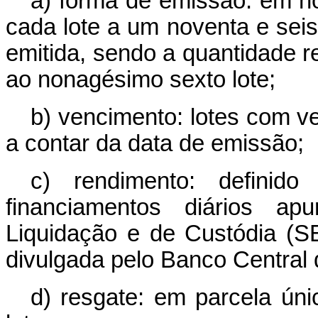
a) forma de emissão: em no
cada lote a um noventa e seis
emitida, sendo a quantidade 
ao nonagésimo sexto lote;
b) vencimento: lotes com v
a contar da data de emissão;
c) rendimento: definid
financiamentos diários a
Liquidação e de Custódia (SEL
divulgada pelo Banco Central d
d) resgate: em parcela ún