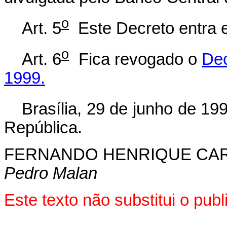
o
Art. 5
Este Decreto entra e
o
Art. 6
Fica revogado o
Dec
1999.
Brasília, 29 de junho de 19
República.
FERNANDO HENRIQUE CA
Pedro Malan
Este texto não substitui o pu