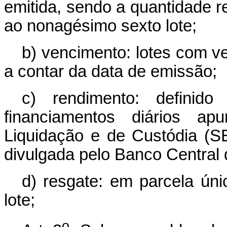
emitida, sendo a quantidade 
ao nonagésimo sexto lote;
b) vencimento: lotes com v
a contar da data de emissão;
c) rendimento: definid
financiamentos diários a
Liquidação e de Custódia (SEL
divulgada pelo Banco Central d
d) resgate: em parcela ún
lote;
o