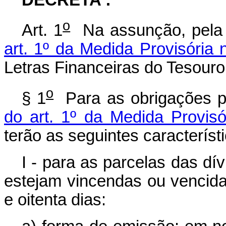
o
Art. 1
Na assunção, pela U
art. 1º da Medida Provisória 
Letras Financeiras do Tesouro,
o
§ 1
Para as obrigações p
do art. 1º da Medida Provisó
terão as seguintes característ
I - para as parcelas das dí
estejam vincendas ou vencidas
e oitenta dias: