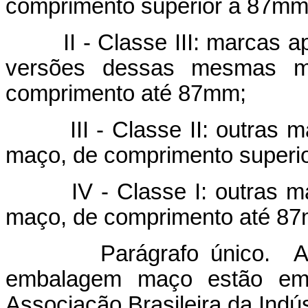
comprimento superior a 87mm
II - Classe III: marcas ap
versões dessas mesmas 
comprimento até 87mm;
III - Classe II: outras m
maço, de comprimento superi
IV - Classe I: outras ma
maço, de comprimento até 8
Parágrafo único. As ex
embalagem maço estão emp
Associação Brasileira da Ind