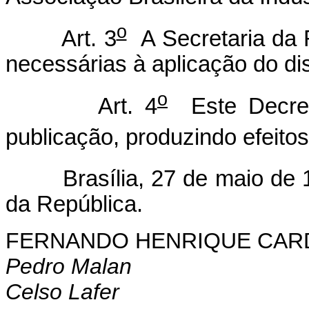
o
Art. 3
A Secretaria da 
necessárias à aplicação do di
o
Art. 4
Este Decret
publicação, produzindo efeitos 
Brasília, 27 de maio de 1
da República.
FERNANDO HENRIQUE CA
Pedro Malan
Celso Lafer