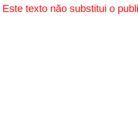
Este texto não substitui o pu