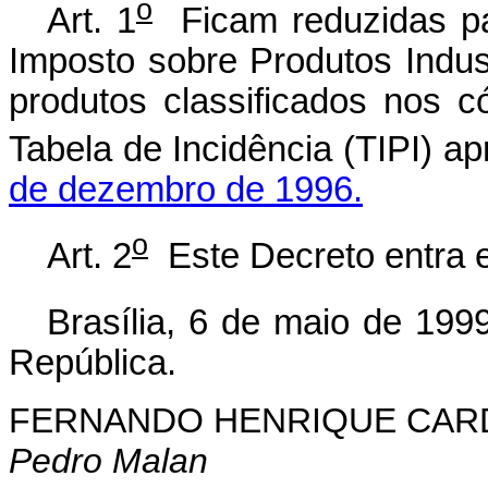
o
Art. 1
Ficam reduzidas par
Imposto sobre Produtos Indust
produtos classificados nos 
Tabela de Incidência (TIPI) a
de dezembro de 1996.
o
Art. 2
Este Decreto entra e
Brasília, 6 de maio de 199
República.
FERNANDO HENRIQUE CA
Pedro Malan