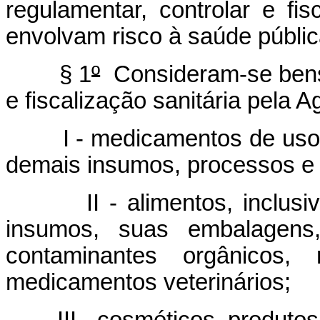
regulamentar, controlar e fi
envolvam
risco à saúde públic
§ 1
º
Consideram-se bens 
e fiscalização sanitária pela A
I - medicamentos de uso hu
demais insumos, processos e 
II - alimentos, inclusive
insumos, suas embalagens, 
contaminantes orgânicos,
medicamentos veterinários;
III - cosméticos, produtos 