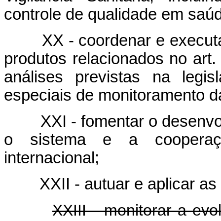
controle de qualidade em saú
XX - coordenar e executar 
produtos relacionados no art.
análises previstas na legi
especiais de monitoramento d
XXI - fomentar o desenvolv
o sistema e a cooperação
internacional;
XXII - autuar e aplicar as p
XXIII - monitorar a ev