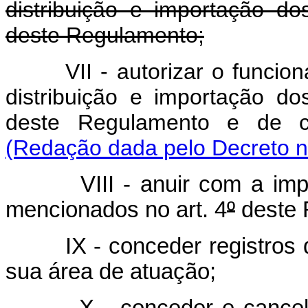
distribuição e importação d
deste Regulamento;
VII - autorizar o funci
distribuição e importação d
deste Regulamento e de co
(Redação dada pelo Decreto n
VIII - anuir com a import
mencionados no art. 4
º
deste 
IX - conceder registros de
sua área de atuação;
X - conceder e cancelar o