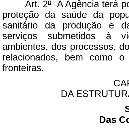
Art. 2
º
A Agência terá por
proteção da saúde da popul
sanitário da produção e d
serviços submetidos à vigi
ambientes, dos processos, do
relacionados, bem como o c
fronteiras.
CAP
DA ESTRUTUR
Das C