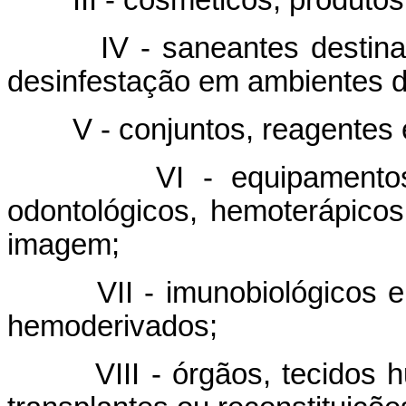
IV - saneantes destinados
desinfestação em ambientes dom
V - conjuntos, reagentes e 
VI - equipamentos e ma
odontológicos, hemoterápicos 
imagem;
VII - imunobiológicos e su
hemoderivados;
VIII - órgãos, tecidos hum