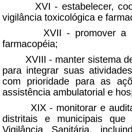
XVI - estabelecer, coorde
vigilância toxicológica e farma
XVII - promover a revis
farmacopéia;
XVIII - manter sistema de 
para integrar suas ativida
com prioridade para as açõ
assistência ambulatorial e hosp
XIX - monitorar e auditar 
distritais e municipais qu
Vigilância Sanitária, inclui