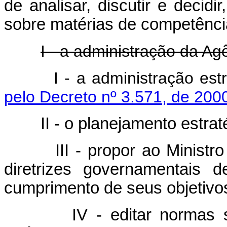
de analisar, discutir e decidir
sobre matérias de competênci
I - a administração da Ag
I - a administração es
pelo Decreto nº 3.571, de 200
II - o planejamento estraté
III - propor ao Ministro d
diretrizes governamentais 
cumprimento de seus objetivo
IV - editar normas sobr