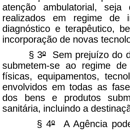
atenção ambulatorial, seja
realizados em regime de i
diagnóstico e terapêutico,
incorporação de novas tecnolo
§ 3
º
Sem prejuízo do d
submetem-se ao regime de vi
físicas, equipamentos, tecn
envolvidos em todas as fas
dos bens e produtos submet
sanitária, incluindo a destina
§ 4
º
A Agência poder