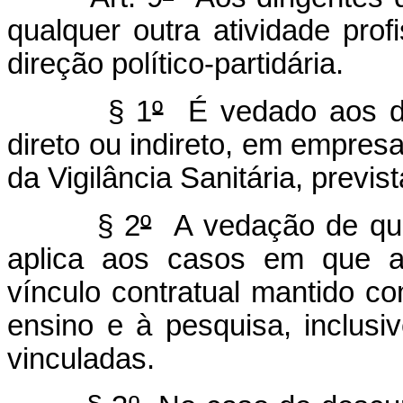
qualquer outra atividade profi
direção político-partidária.
§ 1
º
É vedado aos diri
direto ou indireto, em empres
da Vigilância Sanitária, previs
§ 2
º
A vedação de que
aplica aos casos em que a 
vínculo contratual mantido c
ensino e à pesquisa, inclusi
vinculadas.