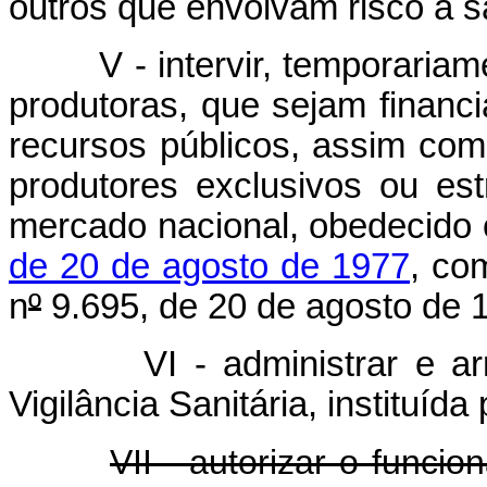
outros que envolvam risco à 
V - intervir, temporariamen
produtoras, que sejam financ
recursos públicos, assim com
produtores exclusivos ou es
mercado nacional, obedecido 
de 20 de agosto de 1977
, co
n
º
9.695, de 20 de agosto de 
VI - administrar e arrec
Vigilância Sanitária, instituída
VII - autorizar o funci