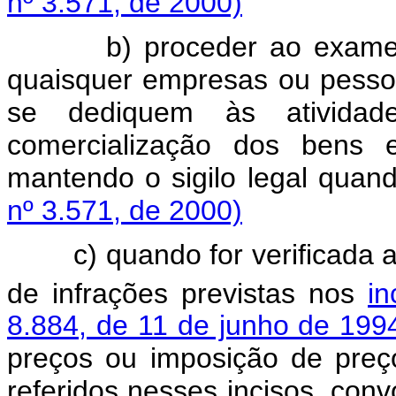
nº 3.571, de 2000)
b) proceder ao exame
quaisquer empresas ou pessoa
se dediquem às atividade
comercialização dos bens e
mantendo o sigilo legal quan
nº 3.571, de 2000)
c) quando for verificada 
de infrações previstas nos
in
8.884, de 11 de junho de 199
preços ou imposição de preç
referidos nesses incisos, con