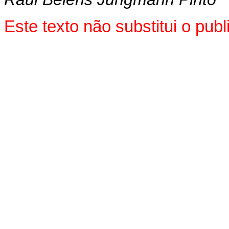
Este texto não substitui o pu