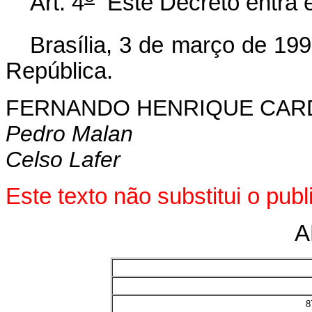
Art. 4
Este Decreto entra e
Brasília, 3 de março de 19
República.
FERNANDO HENRIQUE CA
Pedro Malan
Celso Lafer
Este texto não substitui o pu
A
8