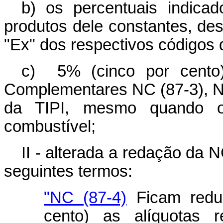
b) os percentuais indica
produtos dele constantes, de
"Ex" dos respectivos códigos d
c) 5% (cinco por cento)
Complementares NC (87-3), NC
da TIPI, mesmo quando o 
combustível;
II - alterada a redação da 
seguintes termos:
"NC (87-4)
Ficam redu
cento) as alíquotas r