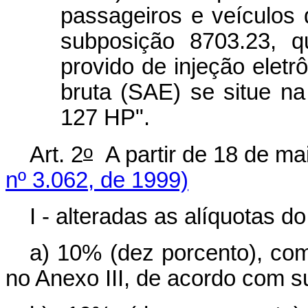
passageiros e veículos 
subposição 8703.23, 
provido de injeção eletrô
bruta (SAE) se situe n
127 HP".
o
Art. 2
A partir de 18 de 
nº 3.062, de 1999)
I - alteradas as alíquotas do
a) 10% (dez porcento), com
no Anexo III, de acordo com su