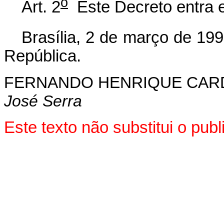
o
Art. 2
Este Decreto entra e
Brasília, 2 de março de 19
República.
FERNANDO HENRIQUE CA
José Serra
Este texto não substitui o pub