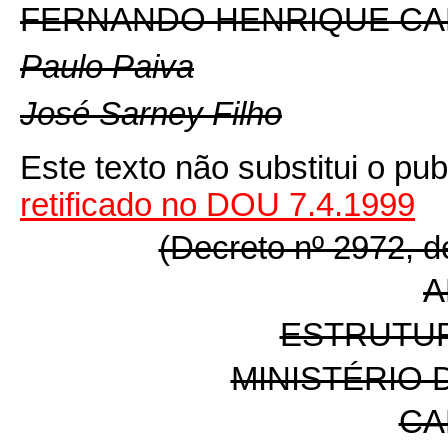
FERNANDO HENRIQUE C
Paulo Paiva
José Sarney Filho
Este texto não substitui o pu
retificado no DOU 7.4.1999
(Decreto nº 2972, d
A
ESTRUTUR
MINISTÉRIO 
CA