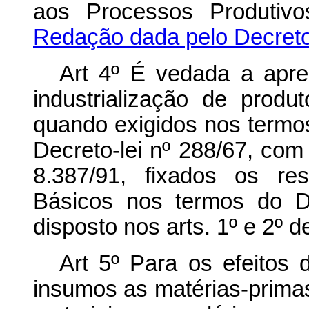
aos Processos Produti
Redação dada pelo Decreto
Art 4º É vedada a apre
industrialização de prod
quando exigidos nos termos 
Decreto-lei nº 288/67, com
8.387/91, fixados os re
Básicos nos termos do D
disposto nos arts. 1º e 2º d
Art 5º Para os efeitos 
insumos as matérias-primas