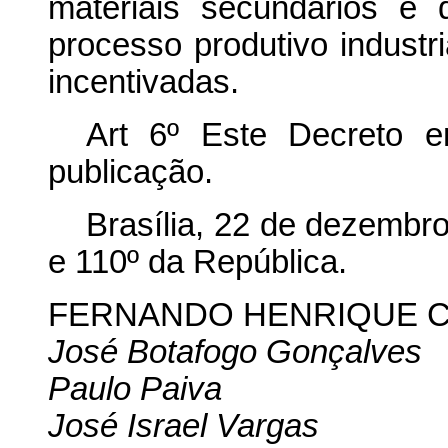
materiais secundários e
processo produtivo industr
incentivadas.
Art 6º Este Decreto 
publicação.
Brasília, 22 de dezembr
e 110º da República.
FERNANDO HENRIQUE 
José Botafogo Gonçalves
Paulo Paiva
José Israel Vargas