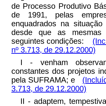
de Processo Produtivo Bás
de 1991, pelas empres
enquadrados na situação
desde que as mesmas a
seguintes condições:
(In
nº 3.713, de 29.12.2000)
I - venham observan
constantes dos projetos i
pela SUFRAMA; e
(Inclu
3.713, de 29.12.2000)
II - adaptem, tempestiv