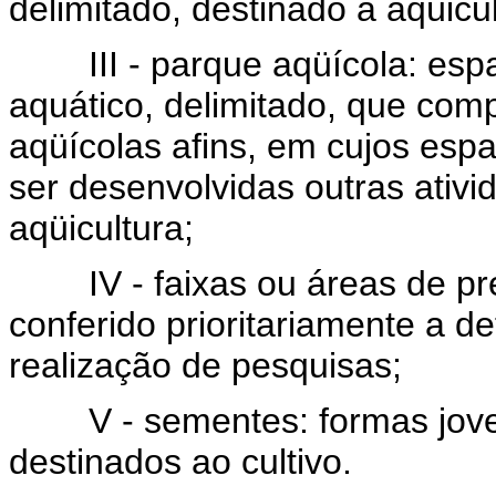
delimitado, destinado à aqüicul
III - parque aqüícola: espaç
aquático, delimitado, que co
aqüícolas afins, em cujos esp
ser desenvolvidas outras ativ
aqüicultura;
IV - faixas ou áreas de pref
conferido prioritariamente a 
realização de pesquisas;
V - sementes: formas joven
destinados ao cultivo.