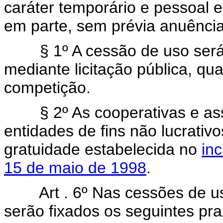
caráter temporário e pessoal e 
em parte, sem prévia anuênci
§ 1º A cessão de uso será o
mediante licitação pública, qu
competição.
§ 2º As cooperativas e ass
entidades de fins não lucrativo
gratuidade estabelecida no
inc
15 de maio de 1998
.
Art . 6º Nas cessões de uso
serão fixados os seguintes pra