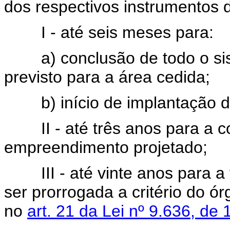
dos respectivos instrumentos 
I - até seis meses para:
a) conclusão de todo o sist
previsto para a área cedida;
b) início de implantação do 
II - até três anos para a c
empreendimento projetado;
III - até vinte anos para a 
ser prorrogada a critério do ó
no
art. 21 da Lei nº 9.636, de