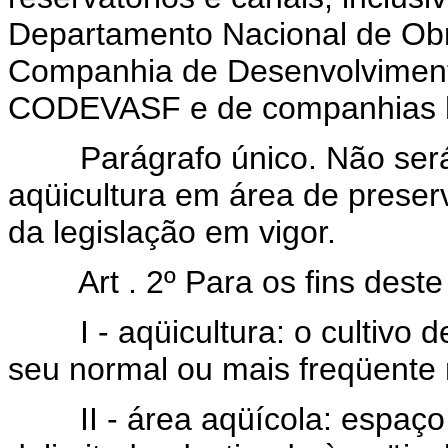
Departamento Nacional de Ob
Companhia de Desenvolvimento
CODEVASF e de companhias hi
Parágrafo único. Não será 
aqüicultura em área de prese
da legislação em vigor.
Art . 2º Para os fins deste 
I - aqüicultura: o cultivo d
seu normal ou mais freqüente 
II - área aqüícola: espaço f