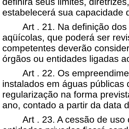
definirá seus limites, diretrize
estabelecerá sua capacidade d
Art . 21. Na definição dos p
aqüícolas, que poderá ser rev
competentes deverão considera
órgãos ou entidades ligadas ao
Art . 22. Os empreendiment
instalados em águas públicas 
regularização na forma previs
ano, contado a partir da data 
Art . 23. A cessão de uso d