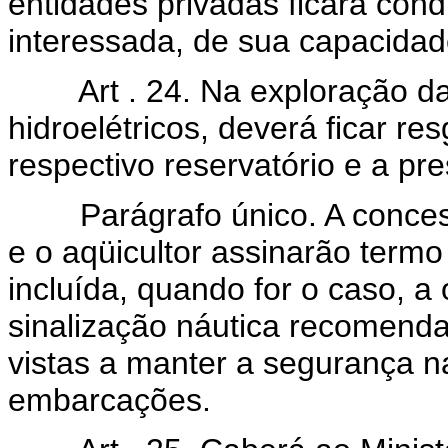
entidades privadas ficará con
interessada, de sua capacidade 
Art . 24. Na exploração da a
hidroelétricos, deverá ficar r
respectivo reservatório e a pr
Parágrafo único. A concessi
e o aqüicultor assinarão termo
incluída, quando for o caso, a
sinalização náutica recomenda
vistas a manter a segurança n
embarcações.