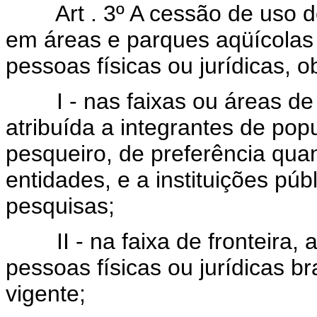
Art . 3º A cessão de uso de 
em áreas e parques aqüícolas 
pessoas físicas ou jurídicas, 
I - nas faixas ou áreas de p
atribuída a integrantes de pop
pesqueiro, de preferência qua
entidades, e a instituições púb
pesquisas;
II - na faixa de fronteira, 
pessoas físicas ou jurídicas br
vigente;