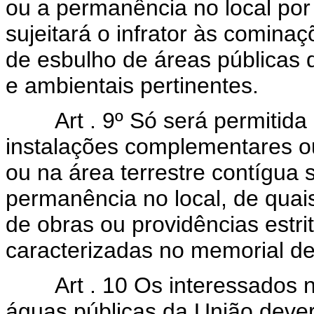
ou a permanência no local por
sujeitará o infrator às comina
de esbulho de áreas públicas
e ambientais pertinentes.
Art . 9º Só será permitida a
instalações complementares ou
ou na área terrestre contígua
permanência no local, de quai
de obras ou providências estr
caracterizadas no memorial des
Art . 10 Os interessados na
águas públicas da União dever