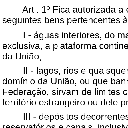
Art
. 1º Fica autorizada a
seguintes bens pertencentes à
I - águas interiores, do mar 
exclusiva, a plataforma contin
da União;
II - lagos, rios e quaisquer
domínio da União, ou que ba
Federação, sirvam de limites 
território estrangeiro ou dele
III - depósitos decorrentes
reservatórios e canais, inclus