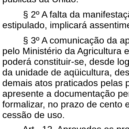
§ 2º A falta da manifestaçã
estipulado, implicará assenti
§ 3º A comunicação da apro
pelo Ministério da Agricultura
poderá constituir-se, desde lo
da unidade de aqüicultura, de
demais atos praticados pelas p
apresente a documentação per
formalizar, no prazo de cento e
cessão de uso.