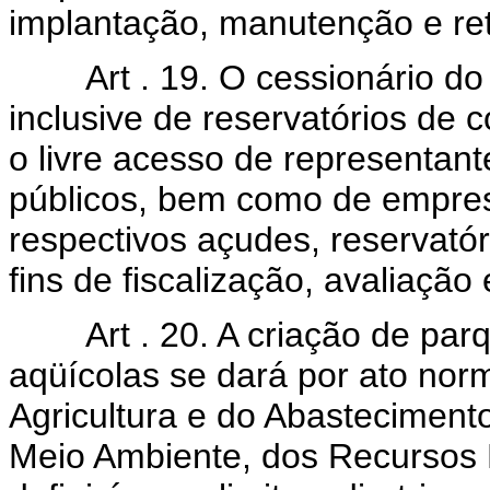
implantação, manutenção e re
Art . 19. O cessionário do u
inclusive de reservatórios de 
o livre acesso de representan
públicos, bem como de empres
respectivos açudes, reservatór
fins de fiscalização, avaliação
Art . 20. A criação de parqu
aqüícolas se dará por ato norm
Agricultura e do Abasteciment
Meio Ambiente, dos Recursos 