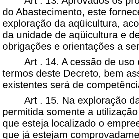
Art . 13. Aprovados os projet
do Abastecimento, este fornec
exploração da aqüicultura, ac
da unidade de aqüicultura e 
obrigações e orientações a se
Art . 14. A cessão de uso d
termos deste Decreto, bem as
existentes será de competênci
Art . 15. Na exploração da 
permitida somente a utilizaçã
que esteja localizado o empre
que já estejam comprovadamen