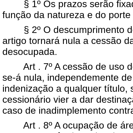
§ 1º Os prazos serão fixado
função da natureza e do port
§ 2º O descumprimento do pr
artigo tornará nula a cessão d
desocupada.
Art . 7º A cessão de uso de 
se-á nula, independemente de a
indenização a qualquer título, 
cessionário vier a dar destina
caso de inadimplemento contra
Art . 8º A ocupação de área