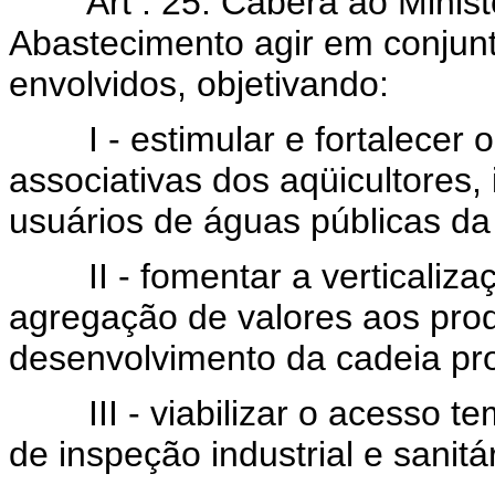
Art . 25. Caberá ao Ministér
Abastecimento agir em conjun
envolvidos, objetivando:
I - estimular e fortalecer o
associativas dos aqüicultores,
usuários de águas públicas da
II - fomentar a verticalizaç
agregação de valores aos pro
desenvolvimento da cadeia pro
III - viabilizar o acesso te
de inspeção industrial e sanit