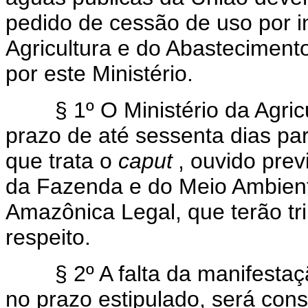
pedido de cessão de uso por i
Agricultura e do Abasteciment
por este Ministério.
§ 1º O Ministério da Agricul
prazo de até sessenta dias par
que trata o
caput
, ouvido pre
da Fazenda e do Meio Ambient
Amazônica Legal, que terão tr
respeito.
§ 2º A falta da manifestação 
no prazo estipulado, será cons