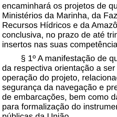
encaminhará os projetos de que
Ministérios da Marinha, da Fa
Recursos Hídricos e da Amazô
conclusiva, no prazo de até tri
insertos nas suas competência
§ 1º A manifestação de que
da respectiva orientação a se
operação do projeto, relacion
segurança da navegação e pre
de embarcações, bem como da
para formalização do instrum
públicas da União.