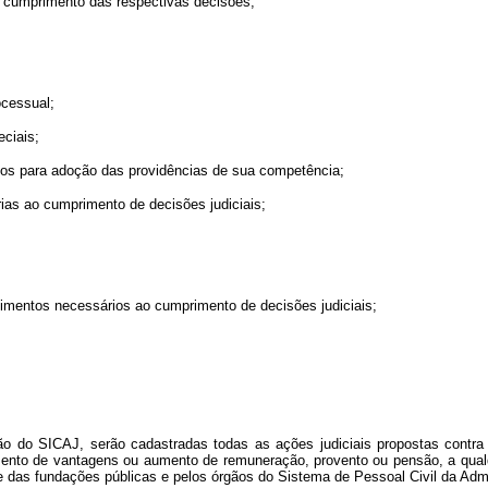
o cumprimento das respectivas decisões;
cessual;
ciais;
s para adoção das providências de sua competência;
as ao cumprimento de decisões judiciais;
entos necessários ao cumprimento de decisões judiciais;
o do SICAJ, serão cadastradas todas as ações judiciais propostas contra 
ento de vantagens ou aumento de remuneração, provento ou pensão, a qualqu
 e das fundações públicas e pelos órgãos do Sistema de Pessoal Civil da Ad