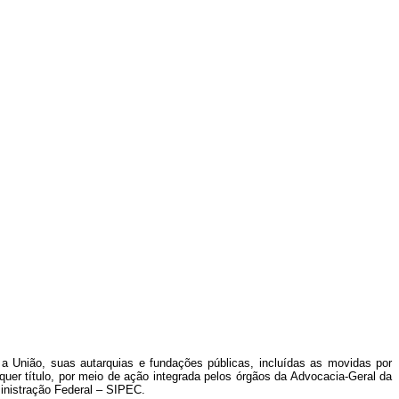
a União, suas autarquias e fundações públicas, incluídas as movidas por
er título, por meio de ação integrada pelos órgãos da Advocacia-Geral da
ministração Federal – SIPEC.