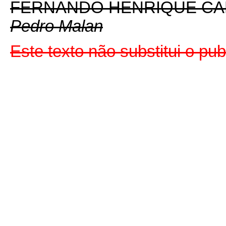
FERNANDO HENRIQUE C
Pedro Malan
Este texto não substitui o pu