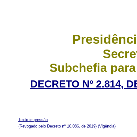
Presidênci
Secre
Subchefia para
DECRETO Nº 2.814, D
Texto impressão
(Revogado pelo Decreto nº 10.086, de 2019)
(Vigência)