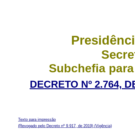
Presidênci
Secre
Subchefia para
DECRETO Nº 2.764, D
Texto para impressão
(Revogado pelo Decreto nº 9.917, de 2019)
(Vigência)