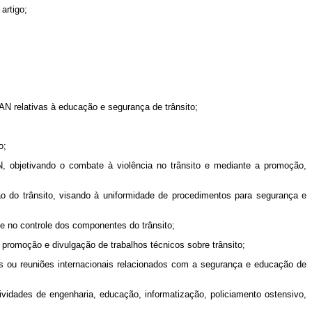
artigo;
N relativas à educação e segurança de trânsito;
o;
, objetivando o combate à violência no trânsito e mediante a promoção,
ão do trânsito, visando à uniformidade de procedimentos para segurança e
 no controle dos componentes do trânsito;
 promoção e divulgação de trabalhos técnicos sobre trânsito;
os ou reuniões internacionais relacionados com a segurança e educação de
vidades de engenharia, educação, informatização, policiamento ostensivo,