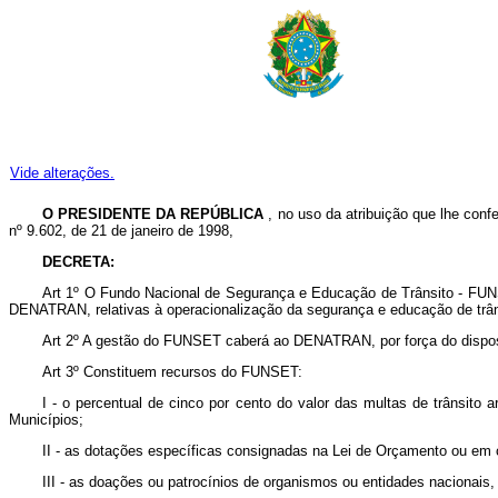
Vide alterações.
O PRESIDENTE DA REPÚBLICA
, no uso da atribuição que lhe confe
nº 9.602, de 21 de janeiro de 1998,
DECRETA:
Art 1º O Fundo Nacional de Segurança e Educação de Trânsito - FUN
DENATRAN, relativas à operacionalização da segurança e educação de trân
Art 2º A gestão do FUNSET caberá ao DENATRAN, por força do dispo
Art 3º Constituem recursos do FUNSET:
I - o percentual de cinco por cento do valor das multas de trânsito 
Municípios;
II - as dotações específicas consignadas na Lei de Orçamento ou em c
III - as doações ou patrocínios de organismos ou entidades nacionais, 