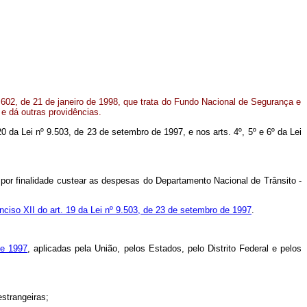
.602, de 21 de janeiro de 1998, que trata do Fundo Nacional de Segurança e
e dá outras providências.
320 da Lei nº 9.503, de 23 de setembro de 1997, e nos arts. 4º, 5º e 6º da Lei
 por finalidade custear as despesas do Departamento Nacional de Trânsito -
inciso XII do art. 19 da Lei nº 9.503, de 23 de setembro de 1997
.
de 1997
, aplicadas pela União, pelos Estados, pelo Distrito Federal e pelos
estrangeiras;