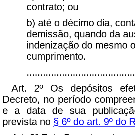
contrato; ou
b) até o décimo dia, con
demissão, quando da aus
indenização do mesmo o
cumprimento.
.....................................
Art. 2º Os depósitos efe
Decreto, no período compreen
e a data de sua publicaçã
prevista no
§ 6º do art. 9º d