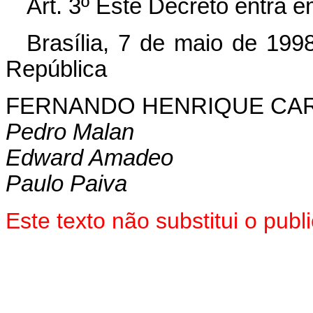
Art. 3º Este Decreto entra e
Brasília, 7 de maio de 199
República
FERNANDO HENRIQUE CA
Pedro Malan
Edward Amadeo
Paulo Paiva
Este texto não substitui o pu