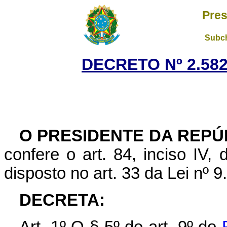
Pres
Subch
DECRETO Nº 2.582
O
PRESIDENTE DA REPÚ
confere o art. 84, inciso IV,
disposto no art. 33 da Lei nº 
DECRETA: