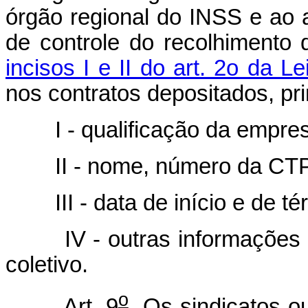
órgão regional do INSS e ao 
de controle do recolhimento
incisos I e II do art. 2o da L
nos contratos depositados, pr
I - qualificação da empres
II - nome, número da CTPS
III - data de início e de tér
IV - outras informações re
coletivo.
o
Art. 9
Os sindicatos o