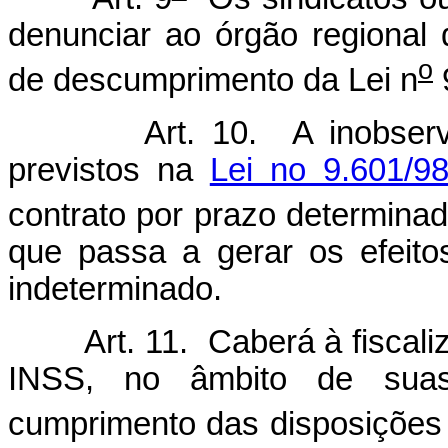
denunciar ao órgão regional 
o
de descumprimento da Lei n
Art. 10. A inobserv
previstos na
Lei no 9.601/9
contrato por prazo determinad
que passa a gerar os efeito
indeterminado.
Art. 11. Caberá à fiscal
INSS, no âmbito de suas 
cumprimento das disposições