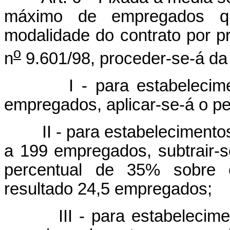
máximo de empregados qu
modalidade do contrato por p
o
n
9.601/98, proceder-se-á da
I - para estabeleciment
empregados, aplicar-se-á o pe
II - para estabelecimentos
a 199 empregados, subtrair-
percentual de 35% sobre 
resultado 24,5 empregados;
III - para estabeleciment