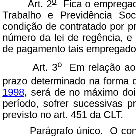
o
Art. 2
Fica o empregado
Trabalho e Previdência So
condição de contratado por p
número da lei de regência, e
de pagamento tais empregado
o
Art. 3
Em relação ao 
prazo determinado na forma
1998
, será de no máximo doi
período, sofrer sucessivas p
previsto no art. 451 da CLT.
Parágrafo único. O contra