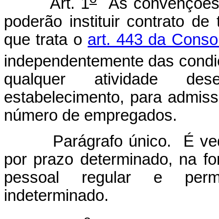
Art. 1
As convenções e
poderão instituir contrato de
que trata o
art. 443 da Conso
independentemente das condi
qualquer atividade de
estabelecimento, para admis
número de empregados.
Parágrafo único. É vedad
por prazo determinado, na f
pessoal regular e perm
indeterminado.