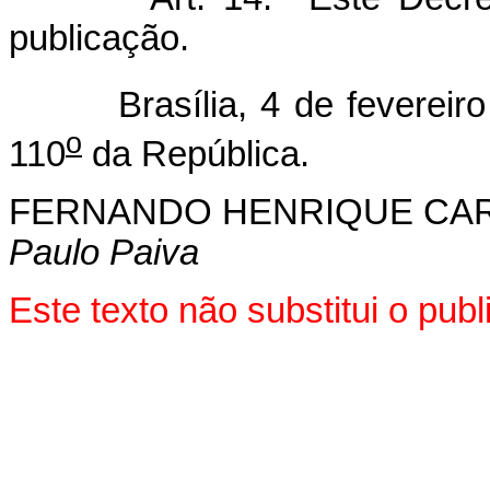
publicação.
Brasília, 4 de fevereiro 
o
110
da República.
FERNANDO HENRIQUE CA
Paulo Paiva
Este texto não substitui o pub