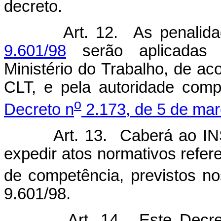
decreto.
Art. 12. As penalid
9.601/98
serão aplicadas 
Ministério do Trabalho, de ac
CLT, e pela autoridade com
o
Decreto n
2.173, de 5 de ma
Art. 13. Caberá ao I
expedir atos normativos refer
de competência, previstos nos
9.601/98.
Art. 14. Este Decr