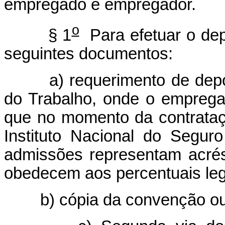
empregado e empregador.
o
§ 1
Para efetuar o dep
seguintes documentos:
a) requerimento de depósit
do Trabalho, onde o empregad
que no momento da contrataç
Instituto Nacional do Segu
admissões representam acré
obedecem aos percentuais leg
b) cópia da convenção ou a