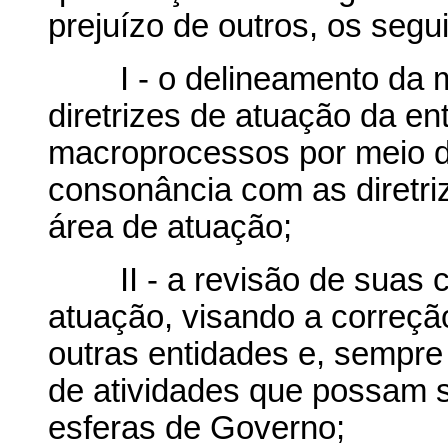
prejuízo de outros, os segu
I - o delineamento da mis
diretrizes de atuação da en
macroprocessos por meio d
consonância com as diretri
área de atuação;
II - a revisão de suas c
atuação, visando a correçã
outras entidades e, sempre
de atividades que possam s
esferas de Governo;