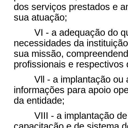
dos serviços prestados e am
sua atuação;
VI - a adequação do qua
necessidades da instituiçã
sua missão, compreendendo 
profissionais e respectivos 
Vll - a implantação ou a
informações para apoio ope
da entidade;
VIII - a implantação de
capacitação e de sistema 