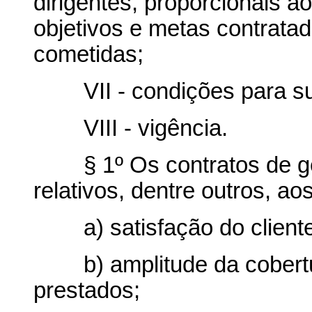
dirigentes, proporcionais 
objetivos e metas contrata
cometidas;
VII - condições para sua 
VIII - vigência.
§ 1º Os contratos de gest
relativos, dentre outros, ao
a) satisfação do cliente
b) amplitude da cobertur
prestados;