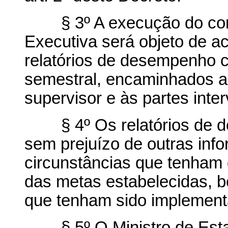
§ 3º A execução do contr
Executiva será objeto de 
relatórios de desempenho 
semestral, encaminhados ao
supervisor e às partes inte
§ 4º Os relatórios de d
sem prejuízo de outras info
circunstâncias que tenham
das metas estabelecidas, 
que tenham sido implement
§ 5º O Ministro de Estad