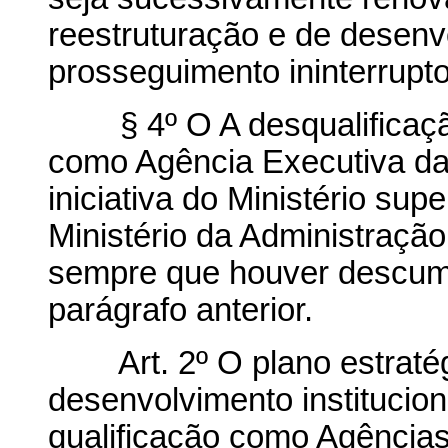
reestruturação e de desenvo
prosseguimento ininterrupto
§ 4º O A desqualificação
como Agência Executiva dar
iniciativa do Ministério su
Ministério da Administraçã
sempre que houver descump
parágrafo anterior.
Art. 2º O plano estratégi
desenvolvimento institucio
qualificação como Agência