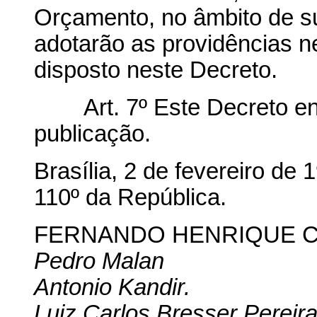
Orçamento, no âmbito de s
adotarão as providências 
disposto neste Decreto.
Art. 7º Este Decreto entr
publicação.
Brasília, 2 de fevereiro de
110º da República.
FERNANDO HENRIQUE 
Pedro Malan
Antonio Kandir.
Luiz Carlos Bresser Pereir