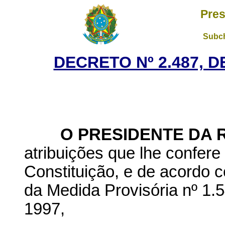
Pres
Subch
DECRETO Nº 2.487, D
O
PRESIDENTE DA 
atribuições que lhe confere o
Constituição, e de acordo c
da Medida Provisória nº 1.
1997,