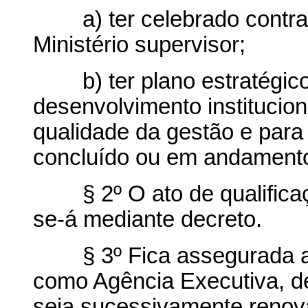
a) ter celebrado contrat
Ministério supervisor;
b) ter plano estratégico 
desenvolvimento institucion
qualidade da gestão e para 
concluído ou em andament
§ 2º O ato de qualificaç
se-á mediante decreto.
§ 3º Fica assegurada a 
como Agência Executiva, d
seja sucessivamente renova