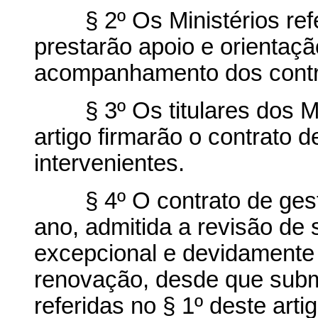
§ 2º Os Ministérios refer
prestarão apoio e orientaçã
acompanhamento dos contr
§ 3º Os titulares dos Mini
artigo firmarão o contrato 
intervenientes.
§ 4º O contrato de gestã
ano, admitida a revisão de
excepcional e devidamente 
renovação, desde que subm
referidas no § 1º deste arti