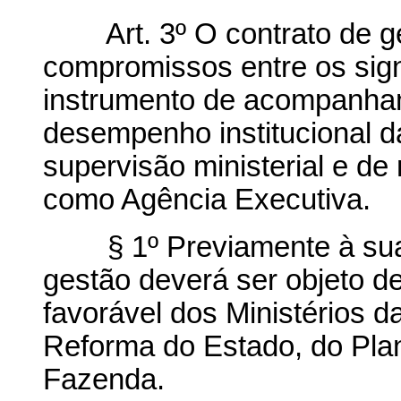
Art. 3º O contrato de ges
compromissos entre os sign
instrumento de acompanham
desempenho institucional da
supervisão ministerial e de
como Agência Executiva.
§ 1º Previamente à sua a
gestão deverá ser objeto d
favorável dos Ministérios d
Reforma do Estado, do Pla
Fazenda.