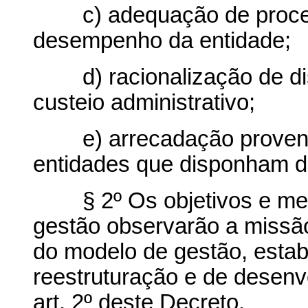
c) adequação de process
desempenho da entidade;
d) racionalização de dis
custeio administrativo;
e) arrecadação provenien
entidades que disponham d
§ 2º Os objetivos e metas
gestão observarão a missão,
do modelo de gestão, estab
reestruturação e de desenvo
art. 2º deste Decreto.