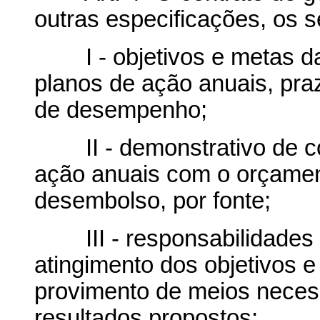
outras especificações, os 
I - objetivos e metas da 
planos de ação anuais, pra
de desempenho;
II - demonstrativo de com
ação anuais com o orçame
desembolso, por fonte;
III - responsabilidades d
atingimento dos objetivos e
provimento de meios neces
resultados propostos;