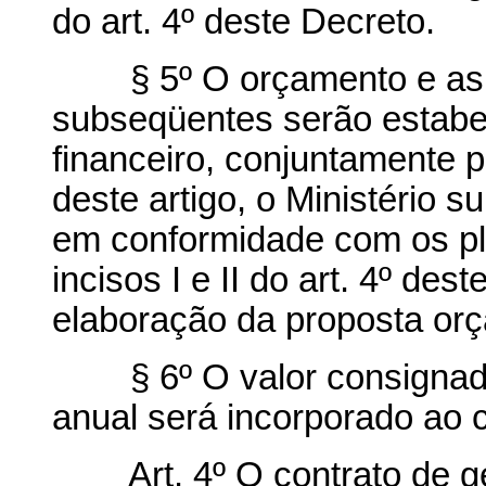
do art. 4º deste Decreto.
§ 5º O orçamento e as m
subseqüentes serão estabel
financeiro, conjuntamente pe
deste artigo, o Ministério s
em conformidade com os pl
incisos I e II do art. 4º des
elaboração da proposta orç
§ 6º O valor consignado 
anual será incorporado ao c
Art. 4º O contrato de ges