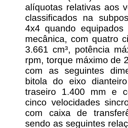
alíquotas relativas aos 
classificados na subpo
4x4 quando equipados 
mecânica, com quatro cil
3.661 cm³, potência m
rpm, torque máximo de 
com as seguintes dime
bitola do eixo diantei
traseiro 1.400 mm e 
cinco velocidades sinc
com caixa de transfer
sendo as seguintes relaç