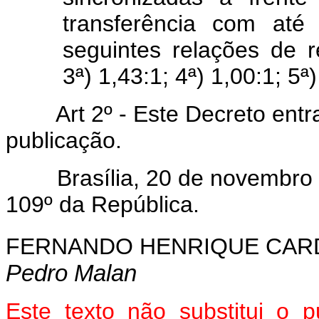
transferência com até
seguintes relações de r
3ª) 1,43:1; 4ª) 1,00:1; 5ª)
Art 2º - Este Decreto entra
publicação.
Brasília, 20 de novembro d
109º da República.
FERNANDO HENRIQUE CA
Pedro Malan
Este texto não substitui o 