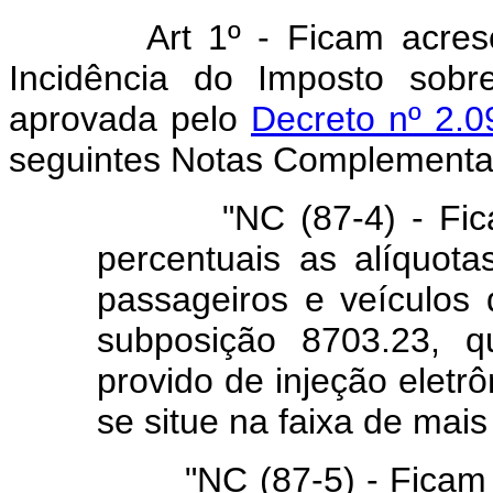
Art
1º - Ficam acre
Incidência do Imposto sobre
aprovada pelo
Decreto nº 2.
seguintes Notas Complementa
"NC (87-4) - Ficam 
percentuais as alíquota
passageiros e veículos 
subposição 8703.23, 
provido de injeção eletrô
se situe na faixa de mai
"NC (87-5) - Ficam re