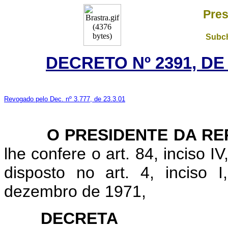
Pres
Subch
DECRETO Nº 2391, DE
Revogado pelo Dec. nº 3.777, de 23.3.01
O PRESIDENTE DA REP
lhe confere o art. 84, inciso I
disposto no art. 4, inciso 
dezembro de 1971,
DECRETA