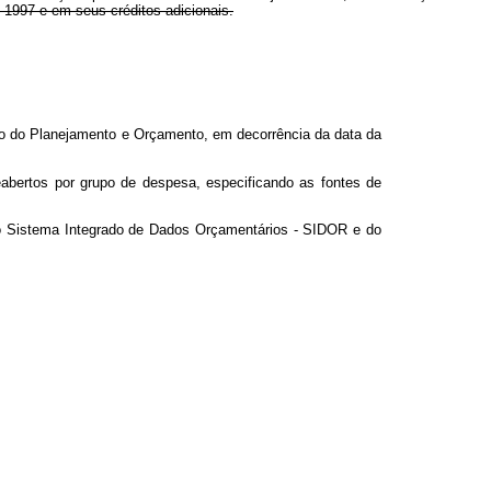
 1997 e em seus créditos adicionais.
ério do Planejamento e Orçamento, em decorrência da data da
eabertos por grupo de despesa, especificando as fontes de
 do Sistema Integrado de Dados Orçamentários - SIDOR e do