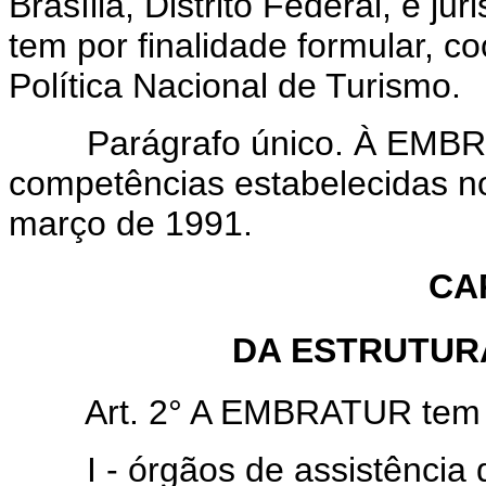
Brasília, Distrito Federal, e jur
tem por finalidade formular, c
Política Nacional de Turismo.
Parágrafo único. À EMBRA
competências estabelecidas no 
março de 1991.
CAP
DA ESTRUTUR
Art. 2° A EMBRATUR tem a se
I - órgãos de assistência di