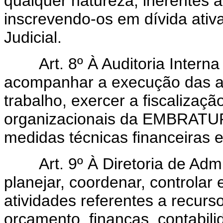
qualquer natureza, inerentes
inscrevendo-os em dívida ativ
Judicial.
Art. 8º À Auditoria Interna c
acompanhar a execução das a
trabalho, exercer a fiscalizaç
organizacionais da EMBRATUR,
medidas técnicas financeiras 
Art. 9º À Diretoria de Admi
planejar, coordenar, controlar
atividades referentes a recurs
orçamento, finanças, contabili