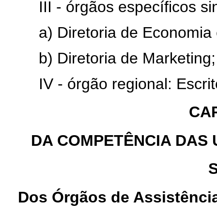
III - órgãos específicos sin
a) Diretoria de Economia 
b) Diretoria de Marketing;
IV - órgão regional: Escritó
CAP
DA COMPETÊNCIA DAS 
S
Dos Órgãos de Assistência