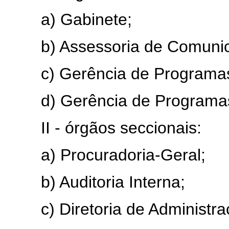
a) Gabinete;
b) Assessoria de Comunica
c) Gerência de Programas I
d) Gerência de Programas 
II - órgãos seccionais:
a) Procuradoria-Geral;
b) Auditoria Interna;
c) Diretoria de Administraç