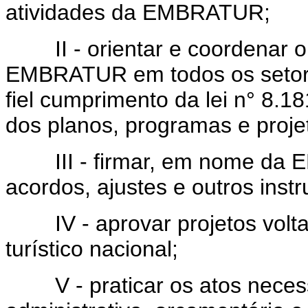
atividades da EMBRATUR;
II - orientar e coordenar o 
EMBRATUR em todos os setores
fiel cumprimento da lei n° 8.1
dos planos, programas e proje
III - firmar, em nome da E
acordos, ajustes e outros inst
IV - aprovar projetos volta
turístico nacional;
V - praticar os atos necessá