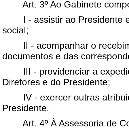
Art. 3º Ao Gabinete compe
I - assistir ao Presidente e
social;
II - acompanhar o recebimen
documentos e das correspond
III - providenciar a expediç
Diretores e do Presidente;
IV - exercer outras atribuiç
Presidente.
Art. 4º À Assessoria de Co