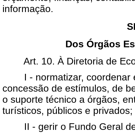
informação.
S
Dos Órgãos Es
Art. 10. À Diretoria de Ec
I - normatizar, coordenar e
concessão de estímulos, de be
o suporte técnico a órgãos, e
turísticos, públicos e privados;
II - gerir o Fundo Geral de