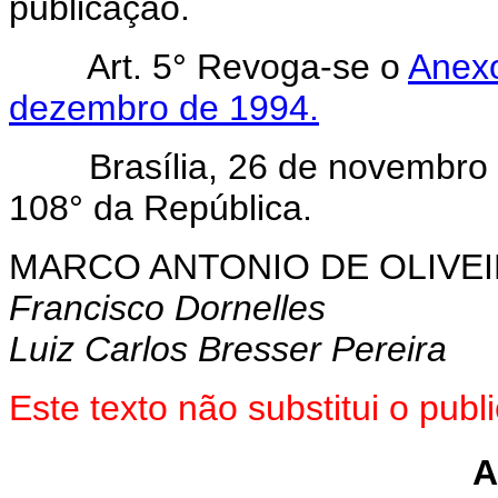
publicação.
Art. 5° Revoga-se o
Anexo
dezembro de 1994.
Brasília, 26 de novembro d
108° da República.
MARCO ANTONIO DE OLIVEI
Francisco Dornelles
Luiz Carlos Bresser Pereira
Este texto não substitui o pub
A