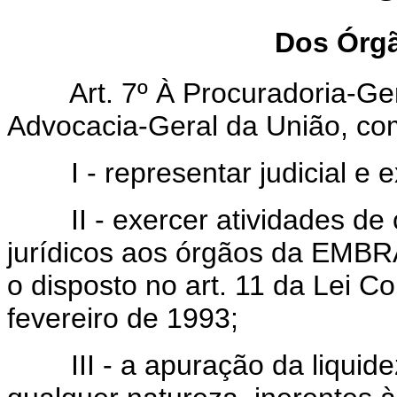
Dos Órgã
Art. 7º À Procuradoria-Gera
Advocacia-Geral da União, co
I - representar judicial e 
II - exercer atividades de c
jurídicos aos órgãos da EMBR
o disposto no art. 11 da Lei 
fevereiro de 1993;
III - a apuração da liquidez 