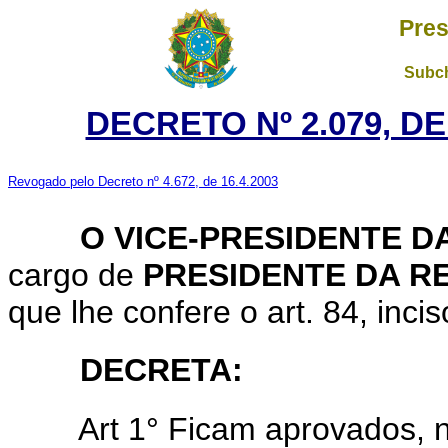
Pres
Subch
DECRETO Nº 2.079, D
Revogado pelo Decreto nº 4.672, de 16.4.2003
O VICE-PRESIDENTE DA
cargo de
PRESIDENTE DA R
que lhe confere o art. 84, incis
DECRETA:
Art 1° Ficam aprovados, na 