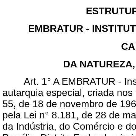
ESTRUTU
EMBRATUR - INSTITU
CA
DA NATUREZA,
Art. 1° A EMBRATUR - Instit
autarquia especial, criada nos 
55, de 18 de novembro de 196
pela Lei n° 8.181, de 28 de ma
da Indústria, do Comércio e d