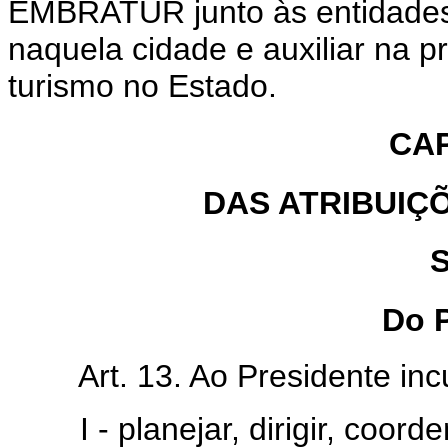
EMBRATUR junto às entidades 
naquela cidade e auxiliar na
turismo no Estado.
CAP
DAS ATRIBUIÇ
S
Do 
Art. 13. Ao Presidente inc
I - planejar, dirigir, coorde