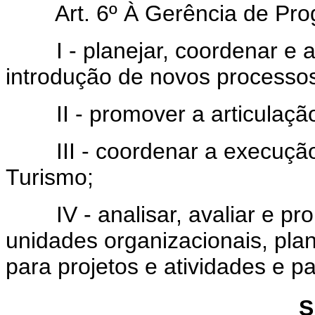
Art. 6º À Gerência de Prog
I - planejar, coordenar e av
introdução de novos process
II - promover a articulação
III - coordenar a execução d
Turismo;
IV - analisar, avaliar e pro
unidades organizacionais, plan
para projetos e atividades e p
S