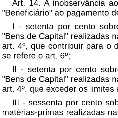
Art. 14. A inobservância a
"Beneficiário" ao pagamento d
I - setenta por cento sob
"Bens de Capital" realizadas n
art. 4º, que contribuir para 
se refere o art. 6º;
II - setenta por cento so
"Bens de Capital" realizadas n
art. 4º, que exceder os limites 
III - sessenta por cento s
matérias-primas realizadas nas