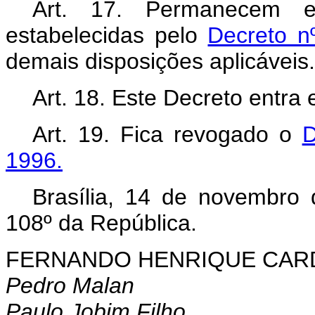
Art. 17. Permanecem 
estabelecidas pelo
Decreto n
demais disposições aplicáveis.
Art. 18. Este Decreto entra
Art. 19. Fica revogado o
D
1996.
Brasília, 14 de novembro
108º da República.
FERNANDO HENRIQUE CA
Pedro Malan
Paulo Jobim Filho