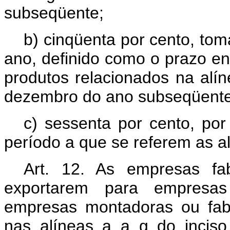
subseqüente;
b) cinqüenta por cento, to
ano, definido como o prazo en
produtos relacionados na alín
dezembro do ano subseqüente
c) sessenta por cento, por 
período a que se referem as al
Art. 12. As empresas fa
exportarem para empresas
empresas montadoras ou fabr
nas alíneas a a g do inciso 