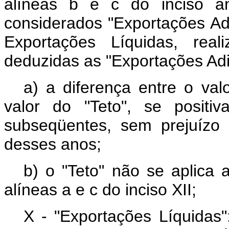
alíneas b e c do inciso an
considerados "Exportações Ad
Exportações Líquidas, rea
deduzidas as "Exportações Adi
a) a diferença entre o val
valor do "Teto", se positi
subseqüentes, sem prejuízo
desses anos;
b) o "Teto" não se aplica
alíneas a e c do inciso XII;
X - "Exportações Líquidas