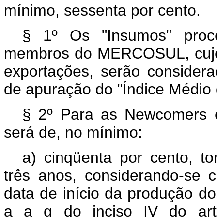
mínimo, sessenta por cento.
§ 1º Os "Insumos" proce
membros do MERCOSUL, cujo
exportações, serão considera
de apuração do "Índice Médio 
§ 2º Para as Newcomers o
será de, no mínimo:
a) cinqüenta por cento, 
três anos, considerando-se 
data de início da produção do
a a g do inciso IV do ar