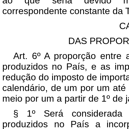
ao que seria devido me
correspondente constante da 
C
DAS PROPOR
Art. 6º A proporção entre 
produzidos no País, e as im
redução do imposto de importa
calendário, de um por um at
meio por um a partir de 1º de 
§ 1º Será considerada 
produzidos no País a incor