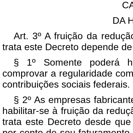
CA
DA 
Art. 3º A fruição da reduç
trata este Decreto depende de 
§ 1º Somente poderá hab
comprovar a regularidade com
contribuições sociais federais.
§ 2º As empresas fabrican
habilitar-se à fruição da red
trata este Decreto desde qu
por cento de seu faturamento 