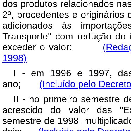
dos produtos relacionados nas a
2º, procedentes e originári
adicionados às importaçõ
Transporte" com redução do 
exceder o valor:
(Redaç
1998)
I - em 1996 e 1997, das
ano;
(Incluído pelo Decret
II - no primeiro semestre 
acrescido do valor das "E
semestre de 1998, multiplicado