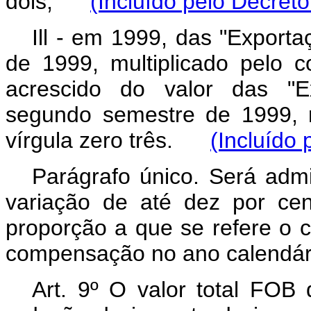
dois;
(Incluído pelo Decreto
Ill - em 1999, das "Export
de 1999, multiplicado pelo c
acrescido do valor das "E
segundo semestre de 1999, m
vírgula zero três.
(Incluído 
Parágrafo único. Será adm
variação de até dez por ce
proporção a que se refere o ca
compensação no ano calendári
Art. 9º O valor total FOB