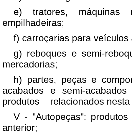
e) tratores, máquinas
empilhadeiras;
f) carroçarias para veículo
g) reboques e semi-reboqu
mercadorias;
h) partes, peças e compon
acabados e semi-acabados 
produtos relacionados nesta e
V - "Autopeças": produtos 
anterior;