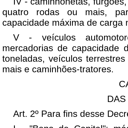
IV - caminhonetas, furgões,
quatro rodas ou mais, par
capacidade máxima de carga n
V - veículos automotor
mercadorias de capacidade d
toneladas, veículos terrestre
mais e caminhões-tratores.
C
DAS
Art. 2º Para fins desse Dec