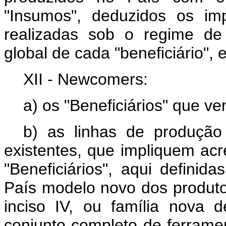
"Insumos", deduzidos os im
realizadas sob o regime de
global de cada "beneficiário",
XII - Newcomers:
a) os "Beneficiários" que ve
b) as linhas de produção
existentes, que impliquem ac
"Beneficiários", aqui defini
País modelo novo dos produto
inciso IV, ou família nova
conjunto completo de ferrame