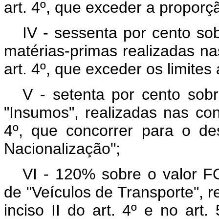
art. 4º, que exceder a proporçã
IV - sessenta por cento so
matérias-primas realizadas nas
art. 4º, que exceder os limites 
V - setenta por cento sob
"Insumos", realizadas nas cond
4º, que concorrer para o d
Nacionalização";
VI - 120% sobre o valor F
de "Veículos de Transporte", r
inciso II do art. 4º e no art