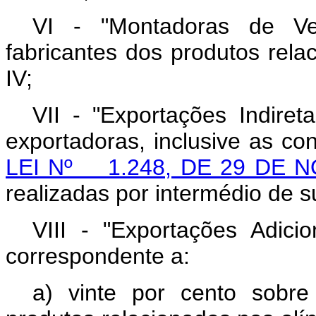
VI - "Montadoras de Ve
fabricantes dos produtos rela
IV;
VII - "Exportações Indire
exportadoras, inclusive as co
LEI Nº 1.248, DE 29 DE 
realizadas por intermédio de su
VIII - "Exportações Adicio
correspondente a:
a) vinte por cento sobr