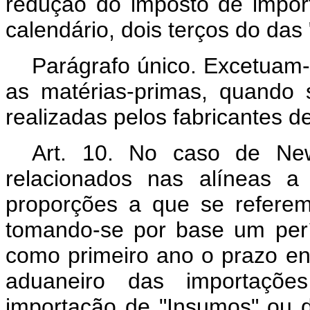
redução do imposto de impor
calendário, dois terços do das
Parágrafo único. Excetuam-
as matérias-primas, quando 
realizadas pelos fabricantes d
Art. 10. No caso de New
relacionados nas alíneas a
proporções a que se referem
tomando-se por base um perí
como primeiro ano o prazo en
aduaneiro das importaçõ
importação de "Insumos" ou d