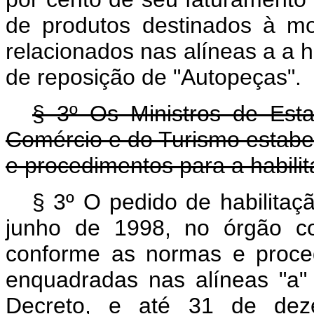
de produtos destinados à m
relacionados nas alíneas a a h
de reposição de "Autopeças".
§ 3º Os Ministros de Est
Comércio e do Turismo estabe
e procedimentos para a habilit
§ 3º O pedido de habilitaç
junho de 1998, no órgão co
conforme as normas e proce
enquadradas nas alíneas "a" 
Decreto, e até 31 de dez