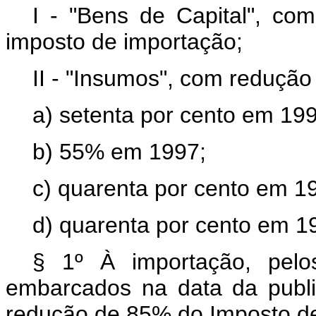
I - "Bens de Capital", co
imposto de importação;
II - "Insumos", com redução
a) setenta por cento em 19
b) 55% em 1997;
c) quarenta por cento em 1
d) quarenta por cento em 1
§ 1º À importação, pelos
embarcados na data da publi
redução de 85% do Imposto d