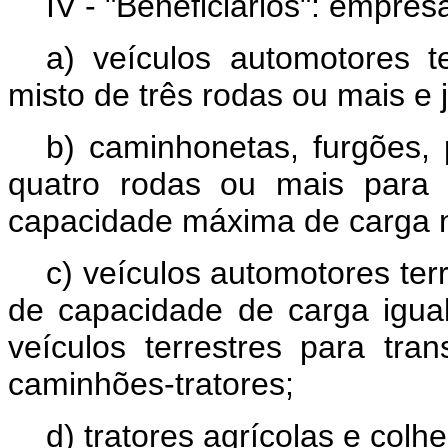
IV - "Beneficiários": empre
a) veículos automotores t
misto de três rodas ou mais e j
b) caminhonetas, furgões, 
quatro rodas ou mais par
capacidade máxima de carga n
c) veículos automotores ter
de capacidade de carga igua
veículos terrestres para tr
caminhões-tratores;
d) tratores agrícolas e colhe