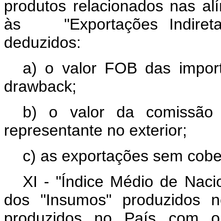
produtos relacionados nas alí
às "Exportações Indiretas"
deduzidos:
a) o valor FOB das impor
drawback;
b) o valor da comissão
representante no exterior;
c) as exportações sem cobe
XI - "Índice Médio de Naci
dos "Insumos" produzidos 
produzidos no País com o