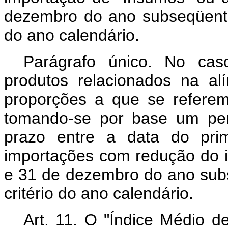
dezembro do ano subseqüente, 
do ano calendário.
Parágrafo único. No cas
produtos relacionados na al
proporções a que se referem
tomando-se por base um per
prazo entre a data do pri
importações com redução do 
e 31 de dezembro do ano subse
critério do ano calendário.
Art. 11. O "Índice Médio d