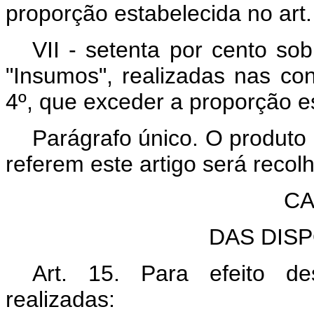
proporção estabelecida no art.
VII - setenta por cento so
"Insumos", realizadas nas cond
4º, que exceder a proporção es
Parágrafo único. O produto
referem este artigo será recol
CA
DAS DIS
Art. 15. Para efeito de
realizadas: