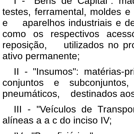
I - "Bens de Capital": má
testes, ferramental, moldes 
e aparelhos industriais e de
como os respectivos acessó
reposição, utilizados no pr
ativo permanente;
II - "Insumos": matérias-p
conjuntos e subconjuntos
pneumáticos, destinados aos p
III - "Veículos de Transpo
alíneas a a c do inciso IV;