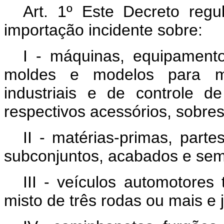
Art. 1º Este Decreto reg
importação incidente sobre:
I - máquinas, equipamentos
moldes e modelos para mo
industriais e de controle 
respectivos acessórios, sobre
II - matérias-primas, part
subconjuntos, acabados e sem
III - veículos automotores
misto de três rodas ou mais e j