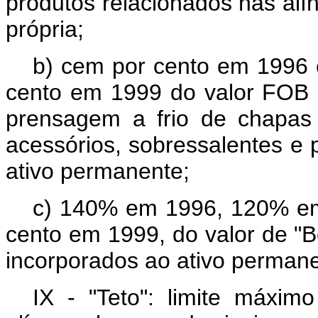
produtos relacionados nas alín
própria;
b) cem por cento em 1996 
cento em 1999 do valor FOB 
prensagem a frio de chapas
acessórios, sobressalentes e 
ativo permanente;
c) 140% em 1996, 120% em
cento em 1999, do valor de "B
incorporados ao ativo perman
IX - "Teto": limite máximo