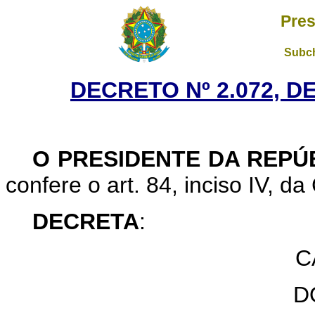
Pres
Subch
DECRETO Nº 2.072, D
O PRESIDENTE DA REPÚ
confere o art. 84, inciso IV, da
DECRETA
:
C
D