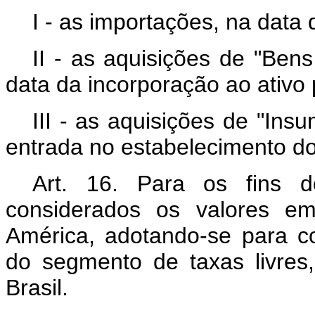
I - as importações, na dat
II - as aquisições de "Ben
data da incorporação ao ativo 
III - as aquisições de "Ins
entrada no estabelecimento do 
Art. 16. Para os fins d
considerados os valores e
América, adotando-se para c
do segmento de taxas livres
Brasil.