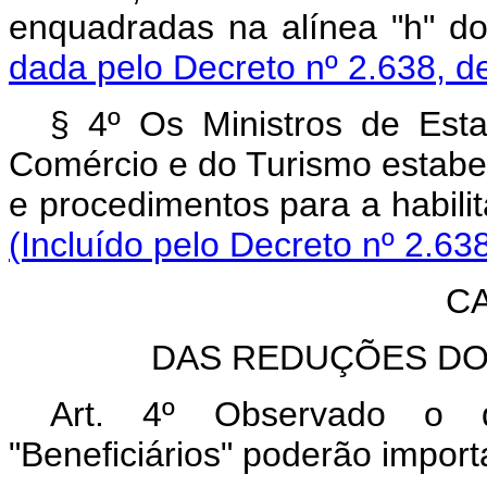
enquadradas na alínea "h"
dada pelo Decreto nº 2.638, d
§ 4º Os Ministros de Est
Comércio e do Turismo estabe
e procedimentos para a habil
(Incluído pelo Decreto nº 2.63
C
DAS REDUÇÕES DO
Art. 4º Observado o di
"Beneficiários" poderão impor