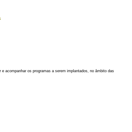
s
var e acompanhar os programas a serem implantados, no âmbito das