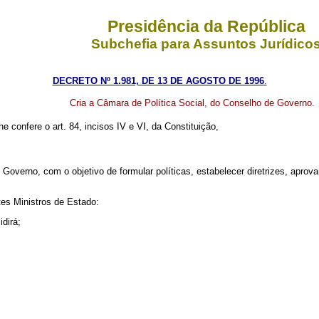
Presidência da República
Subchefia para Assuntos Jurídico
DECRETO Nº 1.981, DE 13 DE AGOSTO DE 1996
.
Cria a Câmara de Política Social, do Conselho de Governo.
e confere o art. 84, incisos IV e VI, da
Constituição,
overno, com o objetivo de formular políticas, estabelecer diretrizes, apro
es Ministros de Estado:
dirá;