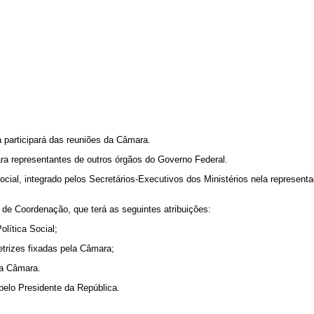
articipará das reuniões da Câmara.
 representantes de outros órgãos do Governo Federal.
l, integrado pelos Secretários-Executivos dos Ministérios nela representa
e Coordenação, que terá as seguintes atribuições:
ítica Social;
rizes fixadas pela Câmara;
la Câmara.
lo Presidente da República.