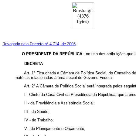
Revogado pelo Decreto nº 4.714, de 2003
O PRESIDENTE DA REPÚBLICA
, no uso das atribuições que lh
DECRETA
:
Art. 1º Fica criada a Câmara de Política Social, do Conselho de G
matérias relacionadas à área social do Governo Federal.
Art. 2º A Câmara de Política Social será integrada pelos seguint
I - Chefe da Casa Civil da Presidência da República, que a presi
II - da Previdência e Assistência Social;
III - da Saúde;
IV - do Trabalho;
V - do Planejamento e Orçamento;