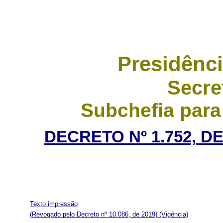
Presidênci
Secre
Subchefia para
DECRETO Nº 1.752, D
Texto impressão
(Revogado pelo Decreto nº 10.086, de 2019)
(Vigência)