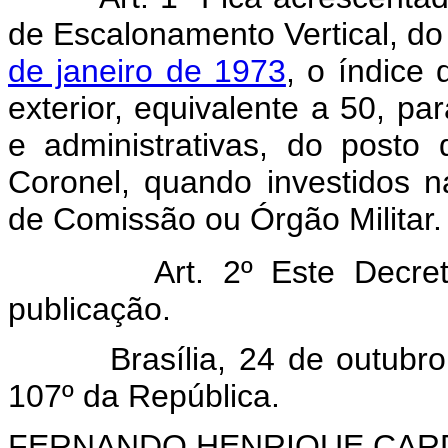
de Escalonamento Vertical, d
de janeiro de 1973
, o índice
exterior, equivalente a 50, pa
e administrativas, do posto
Coronel, quando investidos 
de Comissão ou Órgão Militar.
Art. 2º Este Decr
publicação.
Brasília, 24 de outubro d
107º da República.
FERNANDO HENRIQUE CA