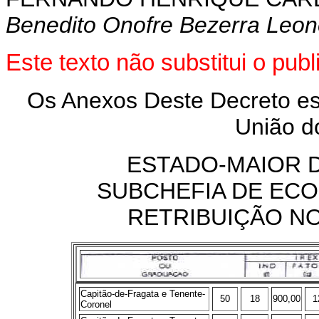
Benedito Onofre Bezerra Leon
Este texto não substitui o pu
Os Anexos Deste Decreto est
União d
ESTADO-MAIOR 
SUBCHEFIA DE ECO
RETRIBUIÇÃO N
Capitão-de-Fragata e Tenente-
50
18
900,00
1
Coronel