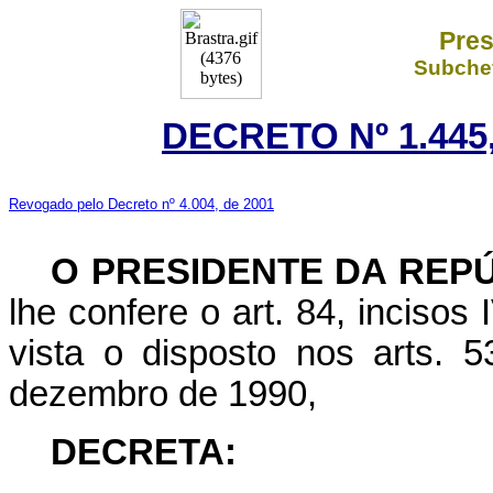
Pres
Subchef
DECRETO Nº 1.445,
Revogado pelo Decreto nº 4.004, de 2001
O PRESIDENTE DA REP
lhe confere o art. 84, incisos
vista o disposto nos arts. 
dezembro de 1990,
DECRETA: