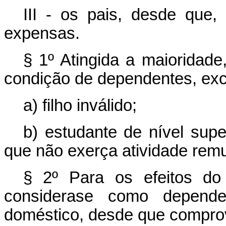
III - os pais, desde que
expensas.
§ 1º Atingida a maioridade
condição de dependentes, exc
a) filho inválido;
b) estudante de nível supe
que não exerça atividade rem
§ 2º Para os efeitos do 
considera­se como depend
doméstico, desde que compro