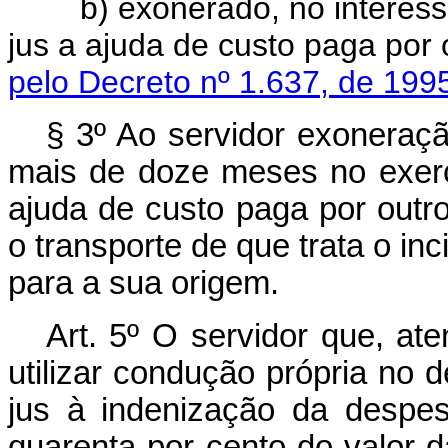
b) exonerado, no interesse 
jus a ajuda de custo paga por
pelo Decreto nº 1.637, de 199
§ 3º Ao servidor exoneraç
mais de doze meses no exerc
ajuda de custo paga por outr
o transporte de que trata o inc
para a sua origem.
Art. 5º O servidor que, at
utilizar condução própria no 
jus à indenização da despes
quarenta por cento do valor 