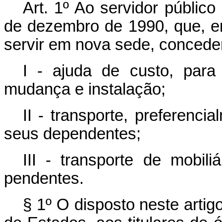
Art. 1º Ao servidor público 
de dezembro de 1990, que, e
servir em nova sede, conceder­
I - ajuda de custo, par
mudança e instalação;
II - transporte, preferenci
seus dependentes;
III - transporte de mobil
pendentes.
§ 1º O disposto neste artigo