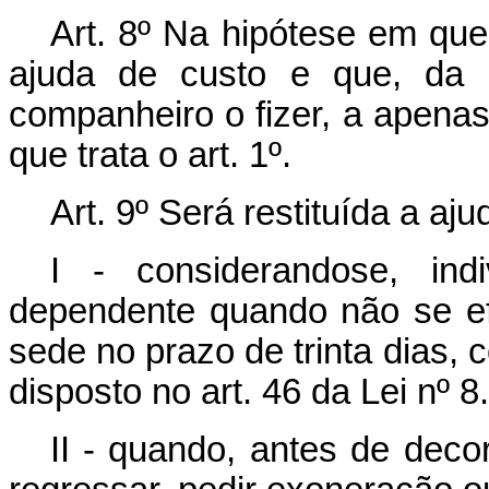
Art. 8º Na hipótese em que
ajuda de custo e que, da
companheiro o fizer, a apena
que trata o art. 1º.
Art. 9º Será restituída a aju
I - considerando­se, in
dependente quando não se ef
sede no prazo de trinta dias,
disposto no art. 46 da Lei nº 
II - quando, antes de deco