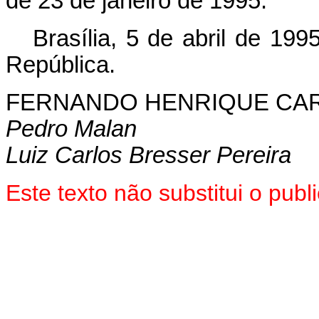
de 23 de janeiro de 1995.
Brasília, 5 de abril de 19
República.
FERNANDO HENRIQUE CA
Pedro Malan
Luiz Carlos Bresser Pereira
Este texto não substitui o pu