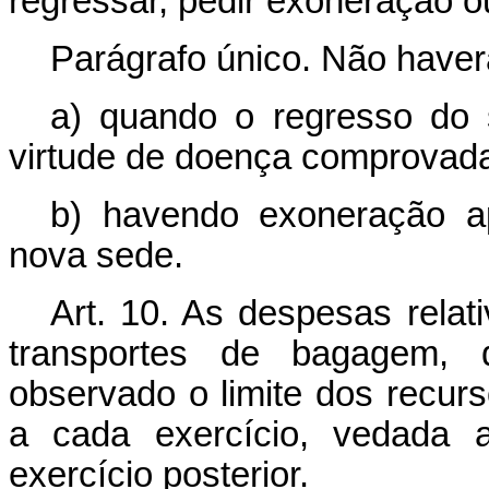
regressar, pedir exoneração o
Parágrafo único. Não haverá
a) quando o regresso do s
virtude de doença comprovad
b) havendo exoneração a
nova sede.
Art. 10. As despesas relat
transportes de bagagem, 
observado o limite dos recurs
a cada exercício, vedada
exercício posterior.