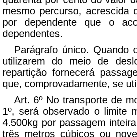
mesmo percurso, acrescida de
por dependente que o ac
dependentes.
Parágrafo único. Quando 
utilizarem do meio de desl
repartição fornecerá passag
que, comprovadamente, se uti
Art. 6º No transporte de mo
1º, será observado o limite
4.500kg por passagem inteira
três metros cúbicos ou nov