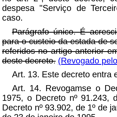
despesa "Serviço de Terceir
caso.
Parágrafo único. É acresc
para o custeio da estada de s
referidos no artigo anterior 
deste decreto.
(Revogado pelo
Art. 13. Este decreto entra
Art. 14. Revogam­se o Dec
1975, o Decreto nº 91.243, 
Decreto nº 93.902, de 1º de ja