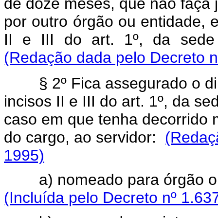
de doze meses, que não faça 
por outro órgão ou entidade, e
II e III do art. 1º, da se
(Redação dada pelo Decreto n
§ 2º Fica assegurado o direi
incisos II e III do art. 1º, da 
caso em que tenha decorrido 
do cargo, ao servidor:
(Redaçã
1995)
a) nomeado para órgão ou en
(Incluída pelo Decreto nº 1.63