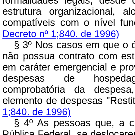
formalidades legais, desde
estrutura organizacional, a
compatíveis com o nível func
Decreto nº 1;840. de 1996)
§ 3º Nos casos em que o ór
não possua contrato com esta
em caráter emergencial e prov
despesas de hospedag
comprobatória da despesa,
elemento de despesas "Restit
1;840. de 1996)
§ 4º As pessoas que, a c
Pública Federal, se deslocar