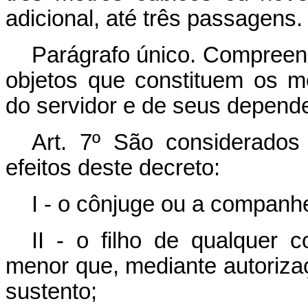
adicional, até três passagens.
Parágrafo único. Compreen
objetos que constituem os m
do servidor e de seus depend
Art. 7º São considerados
efeitos deste decreto:
I - o cônjuge ou a companh
II - o filho de qualquer
menor que, mediante autorizaç
sustento;