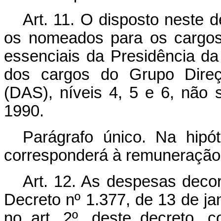
Art. 11. O disposto neste d
os nomeados para os cargos
essenciais da Presidência da
dos cargos do Grupo Direç
(DAS), níveis 4, 5 e 6, não 
1990.
Parágrafo único. Na hipó
corresponderá à remuneração 
Art. 12. As despesas decor
Decreto nº 1.377, de 13 de ja
no art. 2º, deste decreto, 