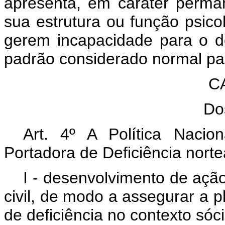
apresenta, em caráter perma
sua estrutura ou função psicol
gerem incapacidade para o d
padrão considerado normal pa
C
Do
Art. 4º A Política Naci
Portadora de Deficiência norte
I - desenvolvimento de açã
civil, de modo a assegurar a 
de deficiência no contexto sóc