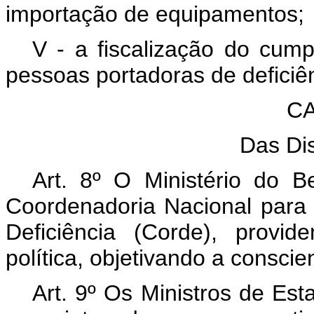
importação de equipamentos;
V - a fiscalização do cump
pessoas portadoras de deficiê
CA
Das Di
Art. 8º O Ministério do B
Coordenadoria Nacional para
Deficiência (Corde), provi
política, objetivando a conscie
Art. 9º Os Ministros de Es