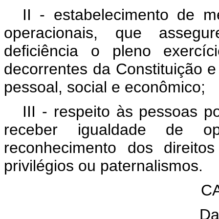
II - estabelecimento de m
operacionais, que asseg
deficiência o pleno exercí
decorrentes da Constituição e
pessoal, social e econômico;
III - respeito às pessoas 
receber igualdade de op
reconhecimento dos direito
privilégios ou paternalismos.
CA
Da