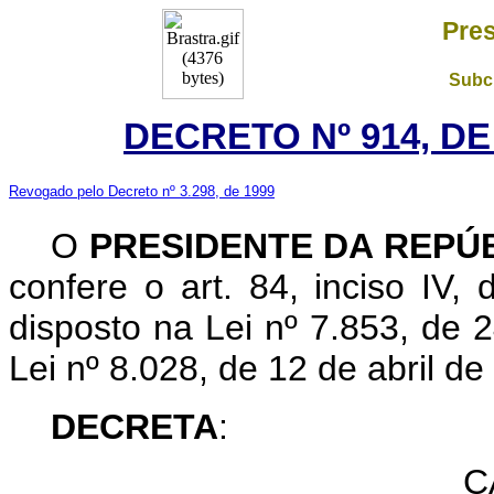
Pres
Subch
DECRETO Nº 914, DE
Revogado pelo Decreto nº 3.298, de 1999
O
PRESIDENTE DA REPÚ
confere o art. 84, inciso IV,
disposto na Lei nº 7.853, de 
Lei nº 8.028, de 12 de abril de
DECRETA
:
C