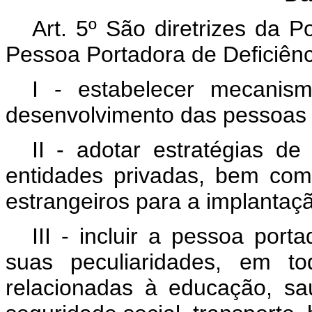
Art. 5º São diretrizes da P
Pessoa Portadora de Deficiênc
I - estabelecer mecanis
desenvolvimento das pessoas p
II - adotar estratégias de
entidades privadas, bem com
estrangeiros para a implantaçã
III - incluir a pessoa port
suas peculiaridades, em to
relacionadas à educação, saú