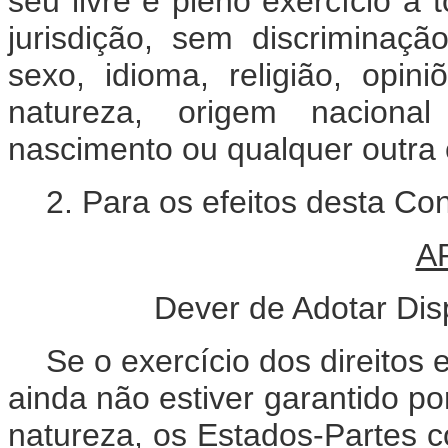
seu livre e pleno exercício a 
jurisdição, sem discriminaç
sexo, idioma, religião, opin
natureza, origem nacional
nascimento ou qualquer outra 
2. Para os efeitos desta C
A
Dever de Adotar Disp
Se o exercício dos direitos
ainda não estiver garantido por
natureza, os Estados-Partes 