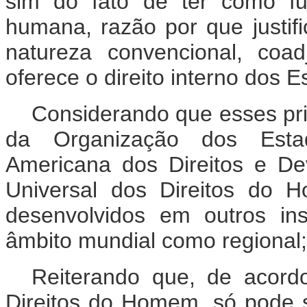
sim do fato de ter como fu
humana, razão por que justif
natureza convencional, coa
oferece o direito interno dos 
Considerando que esses pri
da Organização dos Esta
Americana dos Direitos e D
Universal dos Direitos do 
desenvolvidos em outros ins
âmbito mundial como regional;
Reiterando que, de acord
Direitos do Homem, só pode s