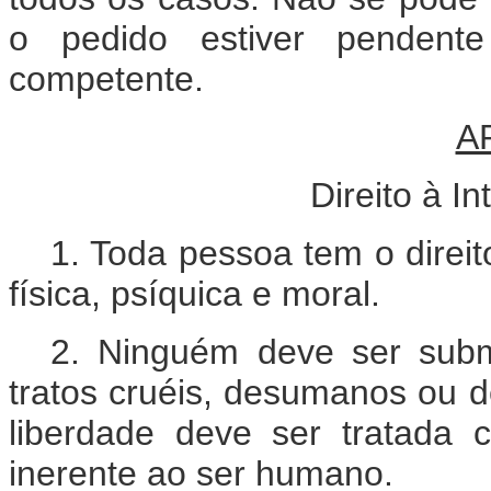
o pedido estiver pendent
competente.
A
Direito à I
1. Toda pessoa tem o direit
física, psíquica e moral.
2. Ninguém deve ser subm
tratos cruéis, desumanos ou 
liberdade deve ser tratada 
inerente ao ser humano.