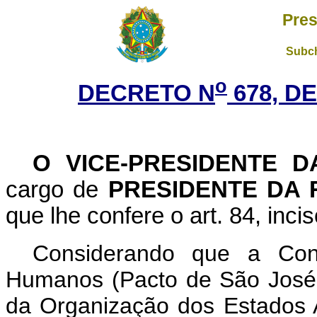
Pres
Subch
o
DECRETO N
678, D
O VICE-PRESIDENTE D
cargo de
PRESIDENTE DA 
que lhe confere o art. 84, inci
Considerando que a Conv
Humanos (Pacto de São José 
da Organização dos Estados