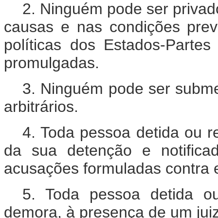
2. Ninguém pode ser privado
causas e nas condições previ
políticas dos Estados-Parte
promulgadas.
3. Ninguém pode ser subme
arbitrários.
4. Toda pessoa detida ou r
da sua detenção e notific
acusações formuladas contra e
5. Toda pessoa detida o
demora, à presença de um juiz