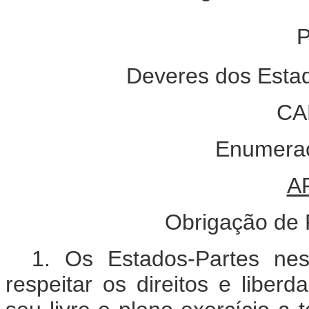
P
Deveres dos Estad
CA
Enumeraç
A
Obrigação de R
1. Os Estados-Partes ne
respeitar os direitos e liber