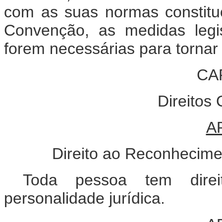
com as suas normas constitu
Convenção, as medidas legi
forem necessárias para tornar e
CAP
Direitos 
A
Direito ao Reconhecime
Toda pessoa tem dire
personalidade jurídica.