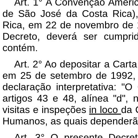
Art. 1° A Convenção Ameri
de São José da Costa Rica)
Rica, em 22 de novembro de 
Decreto, deverá ser cumpri
contém.
Art. 2° Ao depositar a Cart
em 25 de setembro de 1992, o
declaração interpretativa: "
artigos 43 e 48, alínea "d", 
visitas e inspeções
in loco
da 
Humanos, as quais dependerão
Art. 3° O presente Decre