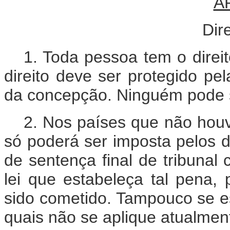
A
Dir
1. Toda pessoa tem o direi
direito deve ser protegido pe
da concepção. Ninguém pode se
2. Nos países que não houv
só poderá ser imposta pelos 
de sentença final de tribuna
lei que estabeleça tal pena,
sido cometido. Tampouco se es
quais não se aplique atualmen