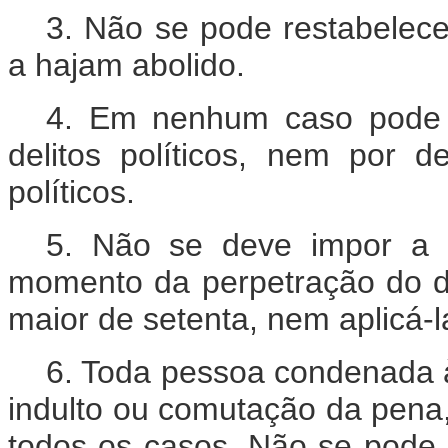
3. Não se pode restabelec
a hajam abolido.
4. Em nenhum caso pode 
delitos políticos, nem por 
políticos.
5. Não se deve impor a 
momento da perpetração do de
maior de setenta, nem aplicá-
6. Toda pessoa condenada à m
indulto ou comutação da pena
todos os casos. Não se pode