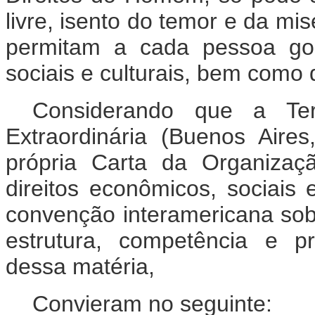
livre, isento do temor e da mi
permitam a cada pessoa goz
sociais e culturais, bem como do
Considerando que a Terc
Extraordinária (Buenos Aire
própria Carta da Organiza
direitos econômicos, sociais
convenção interamericana sob
estrutura, competência e p
dessa matéria,
Convieram no seguinte: