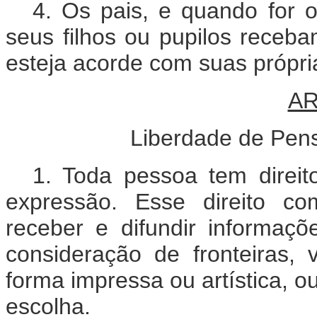
4. Os pais, e quando for o
seus filhos ou pupilos receb
esteja acorde com suas própri
AR
Liberdade de Pen
1. Toda pessoa tem direi
expressão. Esse direito co
receber e difundir informaç
consideração de fronteiras,
forma impressa ou artística, o
escolha.