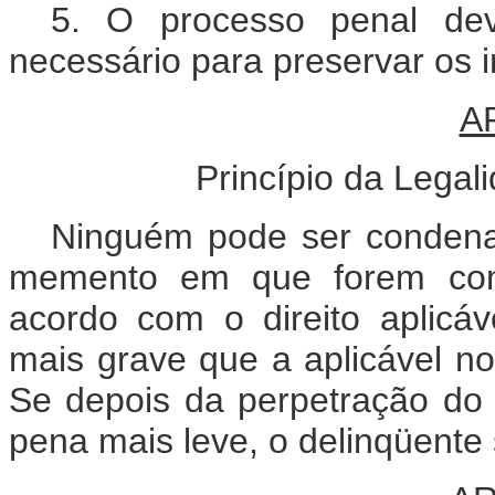
5. O processo penal dev
necessário para preservar os i
A
Princípio da Legal
Ninguém pode ser condena
memento em que forem come
acordo com o direito aplic
mais grave que a aplicável n
Se depois da perpetração do d
pena mais leve, o delinqüente 