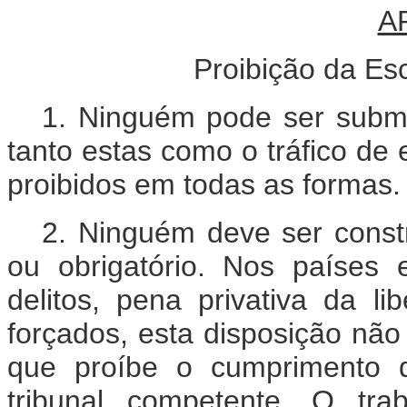
A
Proibição da Es
1. Ninguém pode ser subme
tanto estas como o tráfico de 
proibidos em todas as formas.
2. Ninguém deve ser constr
ou obrigatório. Nos países
delitos, pena privativa da 
forçados, esta disposição não
que proíbe o cumprimento d
tribunal competente. O tra