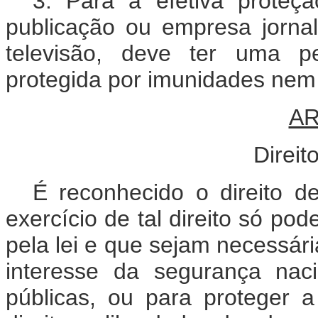
3. Para a efetiva proteç
publicação ou empresa jornalí
televisão, deve ter uma p
protegida por imunidades nem 
AR
Direit
É reconhecido o direito d
exercício de tal direito só pod
pela lei e que sejam necessár
interesse da segurança nac
públicas, ou para proteger 