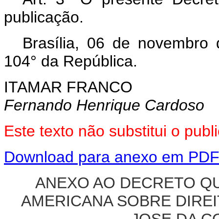
publicação.
Brasília, 06 de novembro
104° da República.
ITAMAR FRANCO
Fernando Henrique Cardoso
Este texto não substitui o pu
Download para anexo em PD
ANEXO AO DECRETO Q
AMERICANA SOBRE DIRE
JOSE DA CO