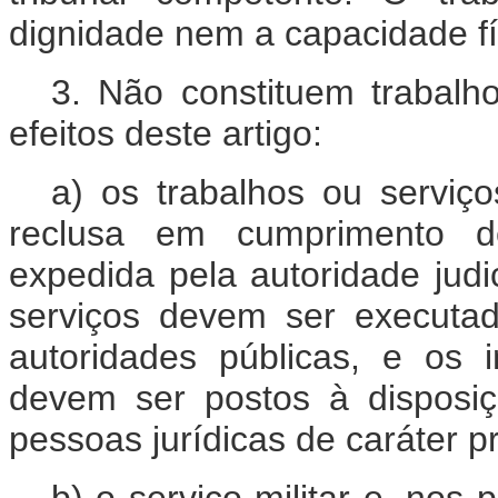
dignidade nem a capacidade fís
3. Não constituem trabalho
efeitos deste artigo:
a) os trabalhos ou serviç
reclusa em cumprimento d
expedida pela autoridade judi
serviços devem ser executad
autoridades públicas, e os
devem ser postos à disposiç
pessoas jurídicas de caráter p
b) o serviço militar e, nos