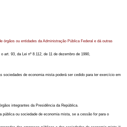
e órgãos ou entidades da Administração Pública Federal e dá outras
m o art. 93, da Lei nº 8.112, de 11 de dezembro de 1990,
 sociedades de economia mista poderá ser cedido para ter exercício em
gãos integrantes da Presidência da República.
a pública ou sociedade de economia mista, se a cessão for para o