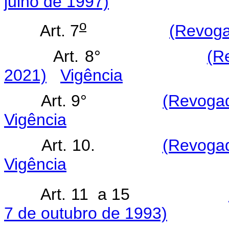
julho de 1997)
o
Art. 7
(Revoga
Art. 8°
(R
2021)
Vigência
Art. 9°
(Revogad
Vigência
Art. 10.
(Revogad
Vigência
Art. 11 a 15
7 de outubro de 1993)