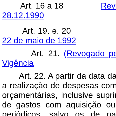
Art. 16 a 18
Rev
28.12.1990
Art. 19. e. 2
22 de maio de 1992
Art. 21.
(Revogado pe
Vigência
Art. 22. A partir da data da
a realização de despesas com
orçamentárias, inclusive sup
de gastos com aquisição ou 
periódicos, salvo os de na