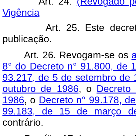
Art. 24.
(Revogado pe
Vigência
Art. 25. Este decreto e
publicação.
Art. 26. Revogam-se os
a
8° do Decreto n° 91.800, de 
93.217, de 5 de setembro de
outubro de 1986
, o
Decreto
1986
, o
Decreto n° 99.178, d
99.183, de 15 de março d
contrário.