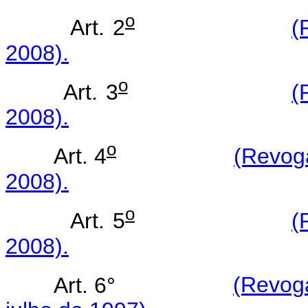
o
Art. 2
(
2008).
o
Art. 3
(
2008).
o
Art. 4
(Revoga
2008).
o
Art. 5
(
2008).
Art. 6°
(Revog