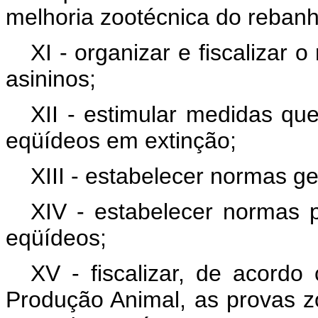
melhoria zootécnica do rebanh
XI - organizar e fiscalizar 
asininos;
XII - estimular medidas qu
eqüídeos em extinção;
XIII - estabelecer normas ge
XIV - estabelecer normas 
eqüídeos;
XV - fiscalizar, de acordo
Produção Animal, as provas z