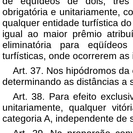
de eqüídeos de dois, três
obrigatória e unitariamente, 
qualquer entidade turfística do
igual ao maior prêmio atri
eliminatória para eqüídeos
turfísticas, onde ocorrerem as
Art. 37. Nos hipódromos da c
determinando as distâncias a s
Art. 38. Para efeito exclu
unitariamente, qualquer vitór
categoria A, independente de 