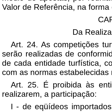
Valor de Referência, na forma
CAP
Da Realiza
Art. 24. As competições tur
serão realizadas de conform
de cada entidade turfística, 
com as normas estabelecidas
Art. 25. É proibida às enti
realizarem, a participação:
I - de eqüídeos importado