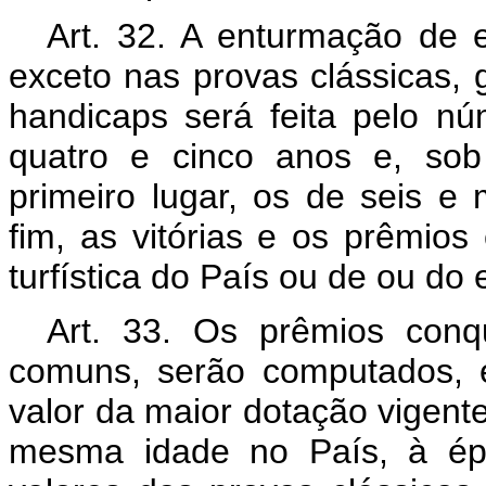
Art. 32. A enturmação de
exceto nas provas clássicas, 
handicaps será feita pelo núm
quatro e cinco anos e, sob
primeiro lugar, os de seis e
fim, as vitórias e os prêmio
turfística do País ou de ou do e
Art. 33. Os prêmios conq
comuns, serão computados, 
valor da maior dotação vigen
mesma idade no País, à épo