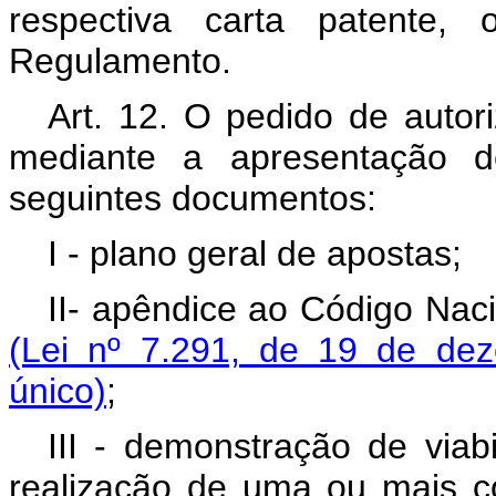
respectiva carta patente, 
Regulamento.
Art. 12. O pedido de autori
mediante a apresentação d
seguintes documentos:
I - plano geral de apostas;
II- apêndice ao Código Naci
(Lei nº 7.291, de 19 de dez
único)
;
III - demonstração de viab
realização de uma ou mais c