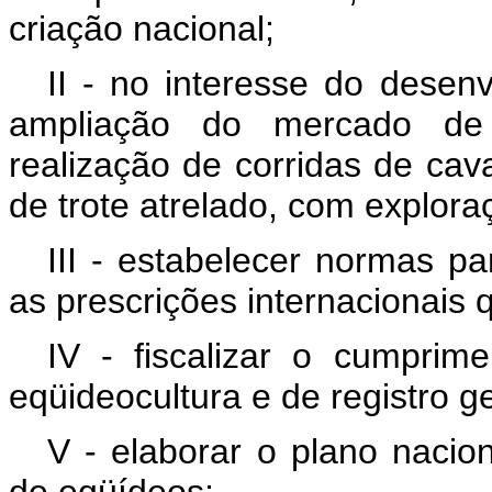
criação nacional;
II - no interesse do desen
ampliação do mercado de t
realização de corridas de cav
de trote atrelado, com explora
III - estabelecer normas p
as prescrições internacionais 
IV - fiscalizar o cumprime
eqüideocultura e de registro g
V - elaborar o plano nacion
de eqüídeos;