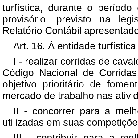
turfística, durante o períod
provisório, previsto na le
Relatório Contábil apresentado
Art. 16. À entidade turfísti
I - realizar corridas de cav
Código Nacional de Corrida
objetivo prioritário de fome
mercado de trabalho nas ativi
II - concorrer para a mel
utilizadas em suas competiçõe
III - contribuir para a m