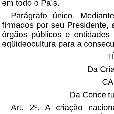
em todo o País.
Parágrafo único. Mediante
firmados por seu Presidente
órgãos públicos e entidades
eqüideocultura para a consecu
T
Da Cri
CA
Da Conceit
Art. 2º. A criação naci