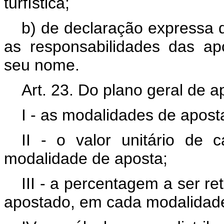
turfística;
b) de declaração expressa d
as responsabilidades das a
seu nome.
Art. 23. Do plano geral de 
I - as modalidades de apost
II - o valor unitário de 
modalidade de aposta;
III - a percentagem a ser ret
apostado, em cada modalidade