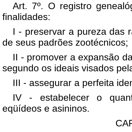
Art. 7º. O registro geneal
finalidades:
I - preservar a pureza das 
de seus padrões zootécnicos;
II - promover a expansão da
segundo os ideais visados pel
III - assegurar a perfeita id
IV - estabelecer o quan
eqüídeos e asininos.
CAP