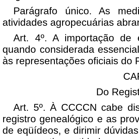
Parágrafo único. As med
atividades agropecuárias abra
Art. 4º. A importação de
quando considerada essencial
às representações oficiais do 
CAP
Do Regis
Art. 5º. À CCCCN cabe disci
registro genealógico e as pro
de eqüídeos, e dirimir dúvidas