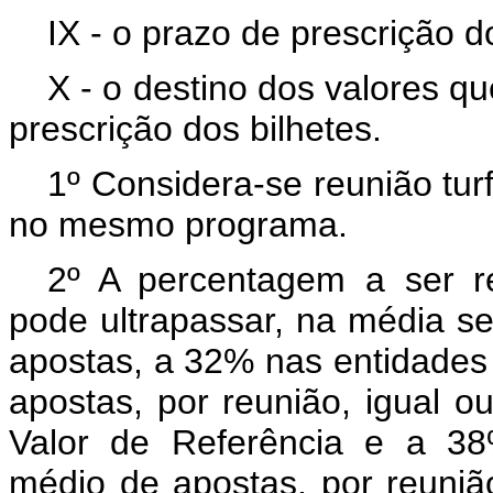
IX - o prazo de prescrição d
X - o destino dos valores q
prescrição dos bilhetes.
1º Considera-se reunião tur
no mesmo programa.
2º A percentagem a ser ret
pode ultrapassar, na média s
apostas, a 32% nas entidades
apostas, por reunião, igual o
Valor de Referência e a 3
médio de apostas, por reunião