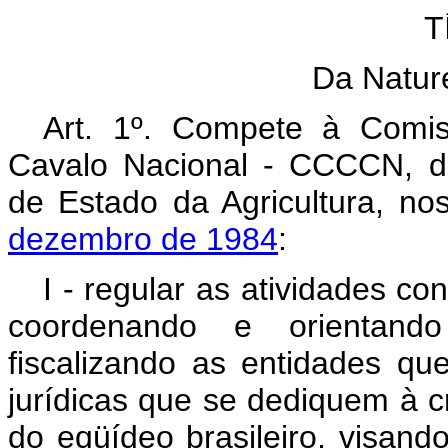
T
Da Nature
Art. 1º. Compete à Comi
Cavalo Nacional - CCCCN, di
de Estado da Agricultura, n
dezembro de 1984
:
I - regular as atividades c
coordenando e orientand
fiscalizando as entidades q
jurídicas que se dediquem à 
do eqüídeo brasileiro, visand