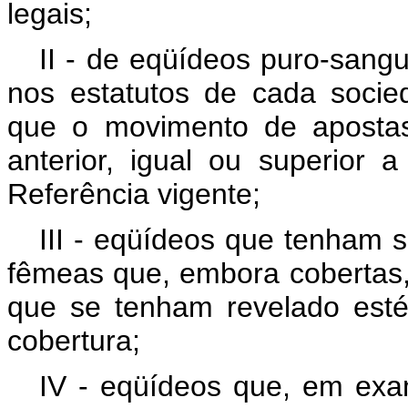
legais;
II - de eqüídeos puro-sangu
nos estatutos de cada socie
que o movimento de apostas
anterior, igual ou superior 
Referência vigente;
III - eqüídeos que tenham s
fêmeas que, embora cobertas
que se tenham revelado esté
cobertura;
IV - eqüídeos que, em exam