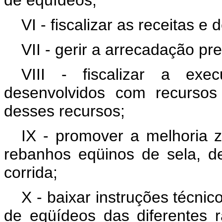
VI - fiscalizar as receitas e 
VII - gerir a arrecadação pr
VIII - fiscalizar a ex
desenvolvidos com recursos
desses recursos;
IX - promover a melhoria 
rebanhos eqüinos de sela, de
corrida;
X - baixar instruções técni
de eqüídeos das diferentes 