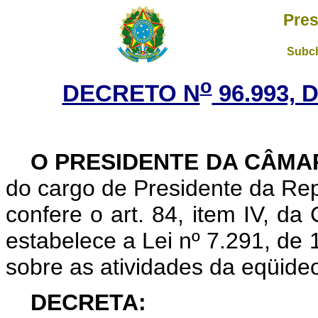
Pres
Subch
o
DECRETO N
96.993, 
O PRESIDENTE DA CÂMA
do cargo de Presidente da Rep
confere o art. 84, item IV, da
estabelece a Lei nº 7.291, de
sobre as atividades da eqüideo
DECRETA: