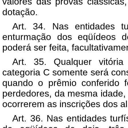
valores das provas clássicas
dotação.
Art. 34. Nas entidades t
enturmação dos eqüídeos de
poderá ser feita, facultativame
Art. 35. Qualquer vitória
categoria C somente será cons
quando o prêmio conferido f
perdedores, da mesma idade, e
ocorrerem as inscrições dos a
Art. 36. Nas entidades turf