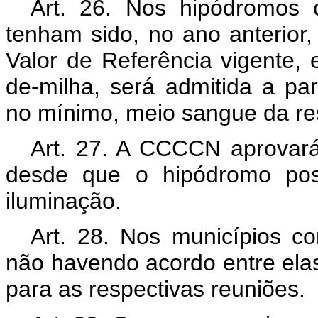
Art. 26. Nos hipódromos
tenham sido, no ano anterior,
Valor de Referência vigente, 
de-milha, será admitida a pa
no mínimo, meio sangue da res
Art. 27. A CCCCN aprovará 
desde que o hipódromo po
iluminação.
Art. 28. Nos municípios co
não havendo acordo entre elas
para as respectivas reuniões.