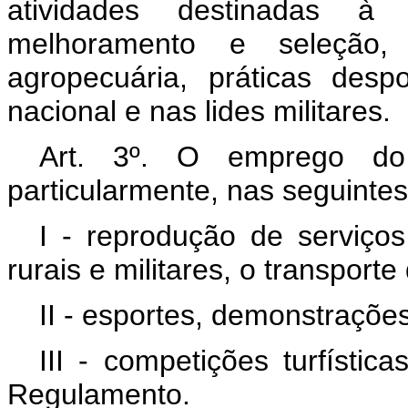
atividades destinadas à s
melhoramento e seleção
agropecuária, práticas desp
nacional e nas lides militares.
Art. 3º. O emprego do 
particularmente, nas seguintes
I - reprodução de serviço
rurais e militares, o transport
II - esportes, demonstraçõe
III - competições turfístic
Regulamento.