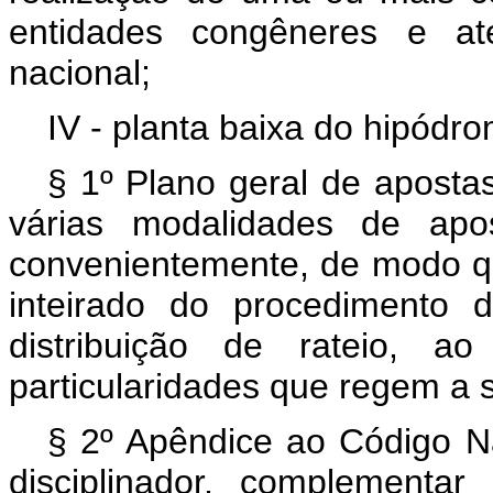
entidades congêneres e at
nacional;
IV - planta baixa do hipód
§ 1º Plano geral de aposta
várias modalidades de apos
convenientemente, de modo qu
inteirado do procedimento 
distribuição de rateio, a
particularidades que regem a s
§ 2º Apêndice ao Código Na
disciplinador, complementa