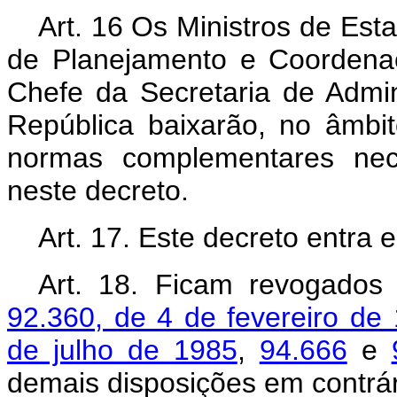
Art. 16 Os Ministros de Est
de Planejamento e Coordena
Chefe da Secretaria de Admin
República baixarão, no âmbi
normas complementares nec
neste decreto.
Art.
17. Este decreto entra 
Art.
18. Ficam revogado
92.360, de 4 de fevereiro de
de julho de 1985
,
94.666
e
demais disposições em contrár