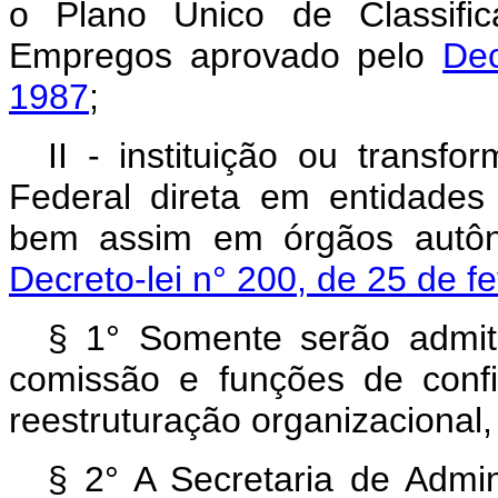
o Plano Único de Classifi
Empregos aprovado pelo
Dec
1987
;
II - instituição ou transf
Federal direta em entidades 
bem assim em órgãos autô
Decreto-lei n° 200, de 25 de f
§ 1° Somente serão admit
comissão e funções de conf
reestruturação organizacional
§ 2° A Secretaria de Admin