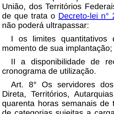
União, dos Territórios Federa
de que trata o
Decreto-lei n°
não poderá ultrapassar:
I os limites quantitativos
momento de sua implantação;
II a disponibilidade de r
cronograma de utilização.
Art.
8° Os servidores dos
Direta, Territórios, Autarqu
quarenta horas semanais de t
de categorias sujeitas a carga