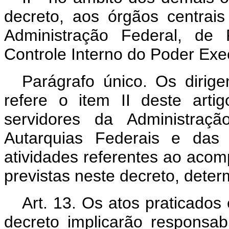
decreto, aos órgãos centrai
Administração Federal, de
Controle Interno do Poder Exe
Parágrafo único. Os dirig
refere o item II deste art
servidores da Administração
Autarquias Federais e das
atividades referentes ao aco
previstas neste decreto, dete
Art.
13. Os atos praticados
decreto implicarão responsabi