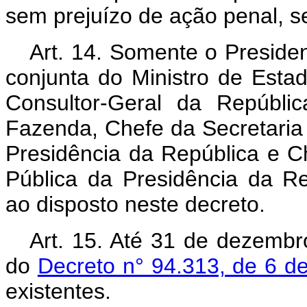
sem prejuízo de ação penal, s
Art.
14. Somente o Presiden
conjunta do Ministro de Estad
Consultor-Geral da Repúbli
Fazenda, Chefe da Secretari
Presidência da República e C
Pública da Presidência da Re
ao disposto neste decreto.
Art.
15. Até 31 de dezembro
do
Decreto n° 94.313, de 6 d
existentes.