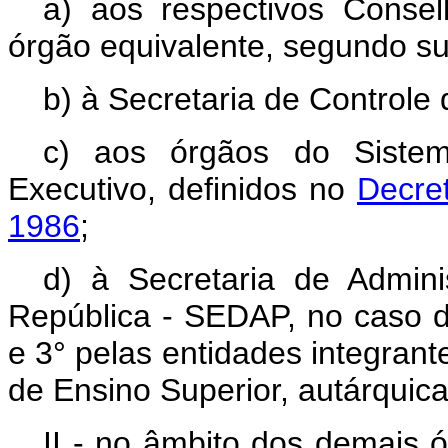
a) aos respectivos Consel
órgão equivalente, segundo sua
b) à Secretaria de Controle
c) aos órgãos do Sistem
Executivo, definidos no
Decre
1986
;
d) à Secretaria de Admini
República - SEDAP, no caso de
e 3° pelas entidades integrant
de Ensino Superior, autárquica
II - no âmbito dos demais ó