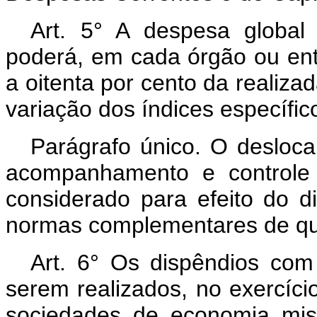
Art.
5° A despesa global
poderá, em cada órgão ou enti
a oitenta por cento da realiza
variação dos índices específico
Parágrafo único. O desloca
acompanhamento e controle 
considerado para efeito do d
normas complementares de que 
Art.
6° Os dispêndios com 
serem realizados, no exercíci
sociedades de economia mist