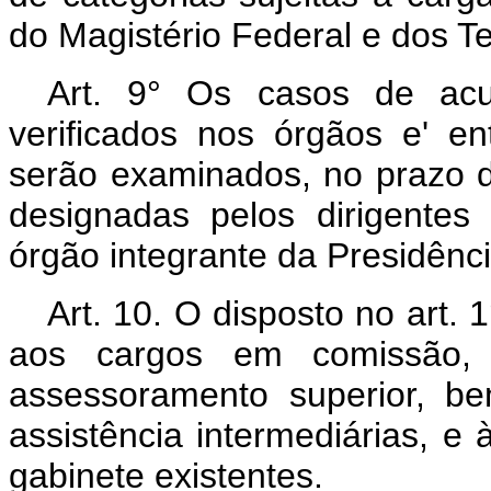
do Magistério Federal e dos Ter
Art.
9° Os casos de acu
verificados nos órgãos e' en
serão examinados, no prazo d
designadas pelos dirigentes
órgão integrante da Presidênc
Art.
10. O disposto no art. 1
aos cargos em comissão,
assessoramento superior, b
assistência intermediárias, e 
gabinete existentes.