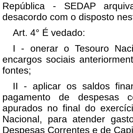
República - SEDAP arquiv
desacordo com o disposto nest
Art.
4° É vedado:
I - onerar o Tesouro Na
encargos sociais anteriormen
fontes;
II - aplicar os saldos fin
pagamento de despesas co
apurados no final do exercíc
Nacional, para atender gasto
Despesas Correntes e de Capit