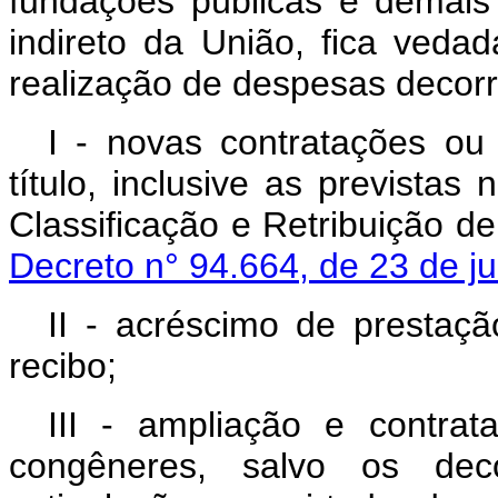
fundações públicas e demais 
indireto da União, fica ved
realização de despesas decorr
I - novas contratações ou
título, inclusive as previstas
Classificação e Retribuição 
Decreto n° 94.664, de 23 de j
II - acréscimo de prestaçã
recibo;
III - ampliação e contrat
congêneres, salvo os dec