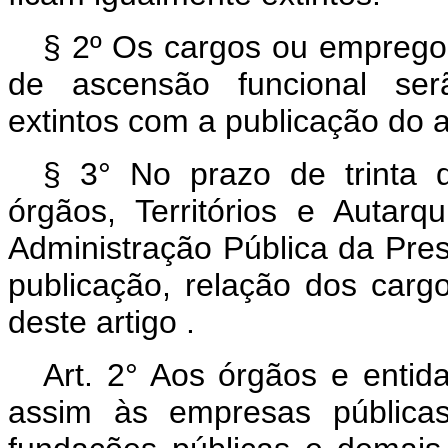
§ 2º Os cargos ou emprego
de ascensão funcional ser
extintos com a publicação do a
§ 3° No prazo de trinta d
órgãos, Territórios e Autar
Administração Pública da Pre
publicação, relação dos carg
deste artigo .
Art. 2° Aos órgãos e entid
assim às empresas públicas