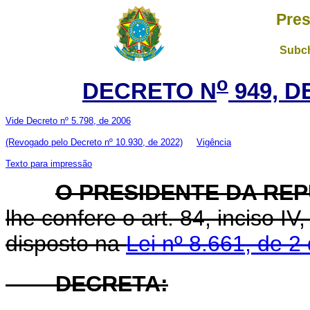
Pres
Subch
o
DECRETO N
949, D
Vide Decreto nº 5.798, de 2006
(Revogado pelo Decreto nº 10.930, de 2022)
Vigência
Texto para impressão
O PRESIDENTE DA RE
lhe confere o art. 84, inciso IV
disposto na
Lei nº 8.661, de 2
DECRETA: