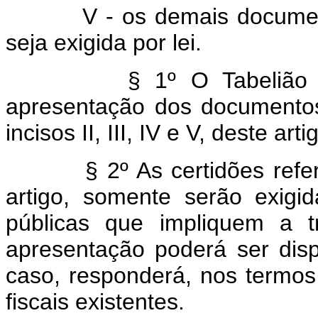
V - os demais documentos
seja exigida por lei.
§ 1º O Tabelião consig
apresentação dos documento
incisos II, III, IV e V, deste arti
§ 2º As certidões referi
artigo, somente serão exigid
públicas que impliquem a t
apresentação poderá ser dis
caso, responderá, nos termos
fiscais existentes.