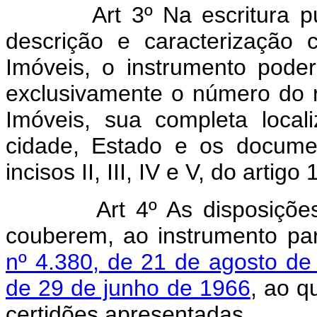
Art 3º Na escritura públi
descrição e caracterização 
Imóveis, o instrumento poderá
exclusivamente o número do r
Imóveis, sua completa locali
cidade, Estado e os docume
incisos II, III, IV e V, do artigo 1
Art 4º As disposições de
couberem, ao instrumento par
nº 4.380, de 21 de agosto de
de 29 de junho de 1966
, ao q
certidões apresentadas.