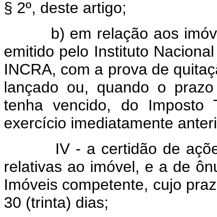
§ 2º, deste artigo;
b) em relação aos imóveis 
emitido pelo Instituto Naciona
INCRA, com a prova de quitação
lançado ou, quando o prazo
tenha vencido, do Imposto T
exercício imediatamente anteri
IV - a certidão de ações r
relativas ao imóvel, e a de ôn
Imóveis competente, cujo prazo
30 (trinta) dias;