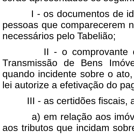
I - os documentos de ident
pessoas que comparecerem na 
necessários pelo Tabelião;
II - o comprovante do 
Transmissão de Bens Imóvei
quando incidente sobre o ato
lei autorize a efetivação do p
III - as certidões fiscais, 
a) em relação aos imóveis 
aos tributos que incidam sobr