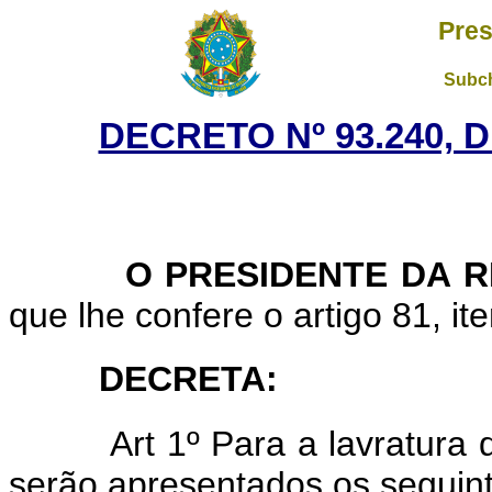
Pres
Subch
DECRETO Nº 93.240, 
O PRESIDENTE DA R
que lhe confere o artigo 81, ite
DECRETA:
Art
1º Para a lavratura d
serão apresentados os seguin