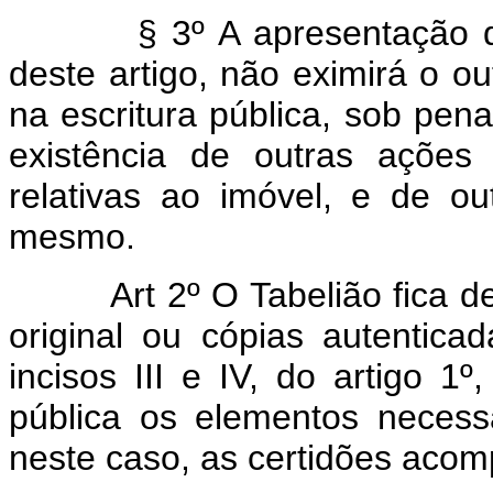
§ 3º A apresentação das c
deste artigo, não eximirá o o
na escritura pública, sob pena
existência de outras ações 
relativas ao imóvel, e de ou
mesmo.
Art 2º O Tabelião fica deso
original ou cópias autentic
incisos III e IV, do artigo 1
pública os elementos necessá
neste caso, as certidões acom