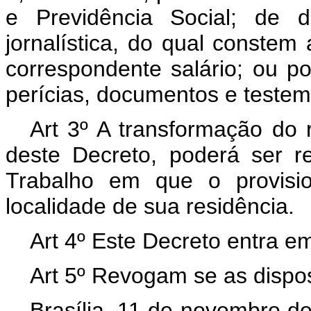
e Previdência Social; de 
jornalística, do qual constem
correspondente salário; ou p
perícias, documentos e teste
Art 3º A transformação do r
deste Decreto, poderá ser r
Trabalho em que o provisio
localidade de sua residência.
Art 4º Este Decreto entra e
Art 5º Revogam se as dispos
Brasília, 11 de novembro d