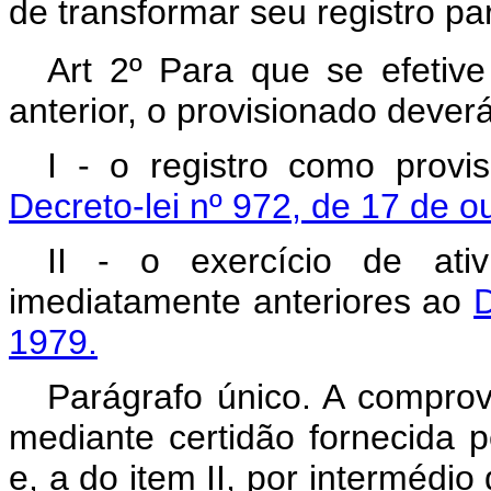
de transformar seu registro para
Art 2º Para que se efetive
anterior, o provisionado dever
I - o registro como prov
Decreto-lei nº 972, de 17 de o
II - o exercício de ativ
imediatamente anteriores ao
D
1979.
Parágrafo único. A comprova
mediante certidão fornecida 
e, a do item II, por intermédi