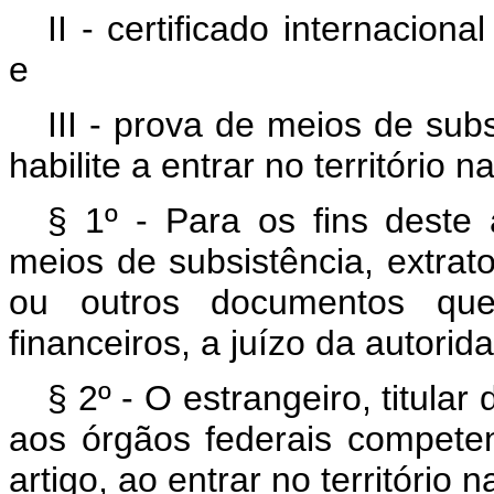
II - certificado internacio
e
III - prova de meios de sub
habilite a entrar no território n
§ 1º - Para os fins deste
meios de subsistência, extrato
ou outros documentos qu
financeiros, a juízo da autorid
§ 2º - O estrangeiro, titular
aos órgãos federais compete
artigo, ao entrar no território n