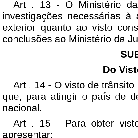
Art . 13 - O Ministério da
investigações necessárias à
exterior quanto ao visto co
conclusões ao Ministério da Ju
SU
Do Vist
Art . 14 - O visto de trânsi
que, para atingir o país de de
nacional.
Art . 15 - Para obter vist
apresentar: