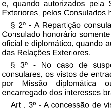
e, quando autorizados pela 
Exteriores, pelos Consulados 
§ 2º - A Repartição consula
Consulado honorário somente 
oficial e diplomático, quando 
das Relações Exteriores.
§ 3º - No caso de suspe
consulares, os vistos de entr
por Missão diplomática o
encarregado dos interesses bra
Art . 3º - A concessão de v