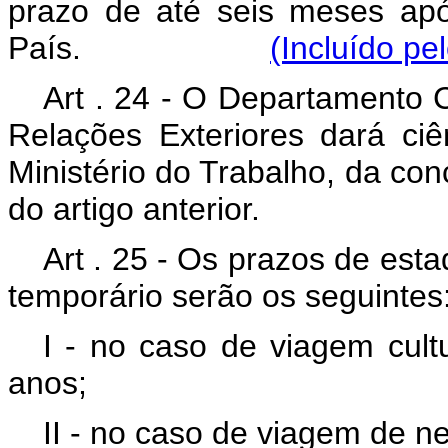
prazo de até seis meses após
País.
(Incluído pe
Art . 24 - O Departamento C
Relações Exteriores dará ciê
Ministério do Trabalho, da con
do artigo anterior.
Art . 25 - Os prazos de estad
temporário serão os seguintes
I - no caso de viagem cult
anos;
II - no caso de viagem de ne