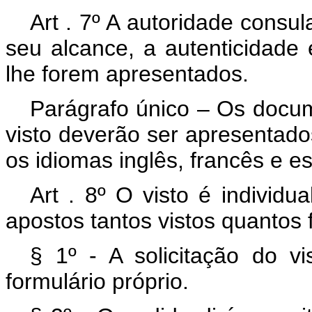
Art . 7º A autoridade consu
seu alcance, a autenticidade
lhe forem apresentados.
Parágrafo único – Os docum
visto deverão ser apresentad
os idiomas inglês, francês e e
Art . 8º O visto é individ
apostos tantos vistos quantos 
§ 1º - A solicitação do vi
formulário próprio.