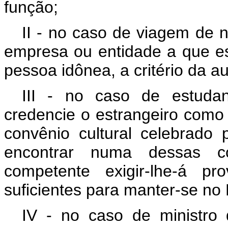
função;
II - no caso de viagem de 
empresa ou entidade a que est
pessoa idônea, a critério da a
III - no caso de estuda
credencie o estrangeiro como 
convênio cultural celebrado 
encontrar numa dessas co
competente exigir-lhe-á p
suficientes para manter-se no B
IV - no caso de ministro 