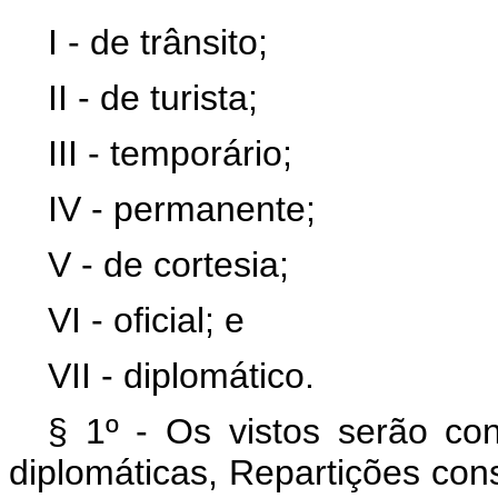
I - de trânsito;
II - de turista;
III - temporário;
IV - permanente;
V - de cortesia;
VI - oficial; e
VII - diplomático.
§ 1º - Os vistos serão con
diplomáticas, Repartições con