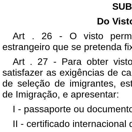
SUB
Do Vist
Art . 26 - O visto perm
estrangeiro que se pretenda fix
Art . 27 - Para obter vis
satisfazer as exigências de ca
de seleção de imigrantes, es
de Imigração, e apresentar:
I - passaporte ou documento
II - certificado internacion