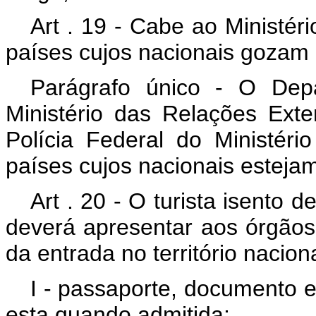
Art . 19 - Cabe ao Ministér
países cujos nacionais gozam d
Parágrafo único - O Dep
Ministério das Relações Ext
Polícia Federal do Ministéri
países cujos nacionais estejam 
Art . 20 - O turista isento d
deverá apresentar aos órgão
da entrada no território naciona
I - passaporte, documento e
esta quando admitida;