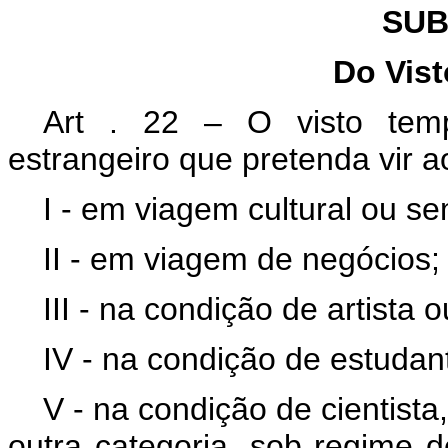
SUB
Do Vis
Art . 22 – O visto temp
estrangeiro que pretenda vir ao
I - em viagem cultural ou s
II - em viagem de negócios;
III - na condição de artista o
IV - na condição de estudan
V - na condição de cientista,
outra categoria, sob regime 