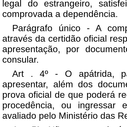
legal do estrangeiro, satisf
comprovada a dependência.
Parágrafo único - A com
através da certidão oficial res
apresentação, por documento
consular.
Art . 4º - O apátrida, 
apresentar, além dos docum
prova oficial de que poderá r
procedência, ou ingressar 
avaliado pelo Ministério das R