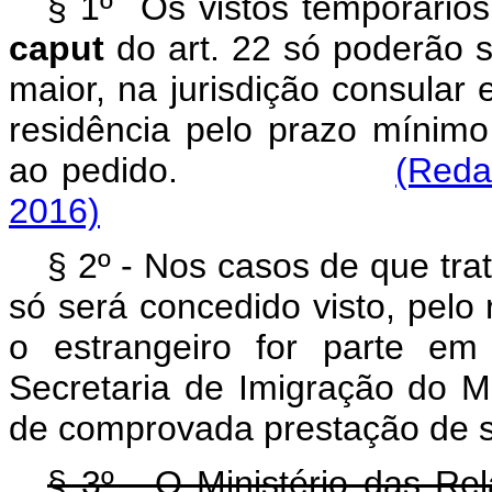
§ 1º Os vistos temporários 
caput
do art. 22 só poderão s
maior, na jurisdição consular
residência pelo prazo mínim
ao pedido.
(Reda
2016)
§ 2º - Nos casos de que trata
só será concedido visto, pelo 
o estrangeiro for parte em
Secretaria de Imigração do Mi
de comprovada prestação de se
§ 3º - O Ministério das Rel