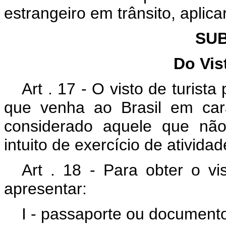
estrangeiro em trânsito, aplica
SUB
Do Vis
Art . 17 - O visto de turist
que venha ao Brasil em cará
considerado aquele que não 
intuito de exercício de ativid
Art . 18 - Para obter o vis
apresentar:
I - passaporte ou documento