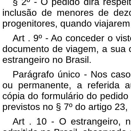
§ 2º - O pedido dirá respe
inclusão de menores de dez
progenitores, quando viajare
Art . 9º - Ao conceder o vis
documento de viagem, a sua c
estrangeiro no Brasil.
Parágrafo único - Nos caso
ou permanente, a referida a
cópia do formulário do pedido 
previstos no § 7º do artigo 23, 
Art . 10 - O estrangeiro, n