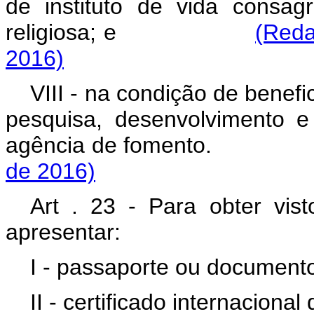
de instituto de vida consa
religiosa; e
(Reda
2016)
VIII - na condição de benefi
pesquisa, desenvolvimento 
agência de fomen
de 2016)
Art . 23 - Para obter vist
apresentar:
I - passaporte ou documento
II - certificado internacion