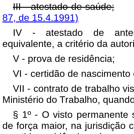
III - atestado de saúde;
87, de 15.4.1991)
IV - atestado de ante
equivalente, a critério da auto
V - prova de residência;
VI - certidão de nascimento
VII - contrato de trabalho v
Ministério do Trabalho, quando
§ 1º - O visto permanente 
de força maior, na jurisdição