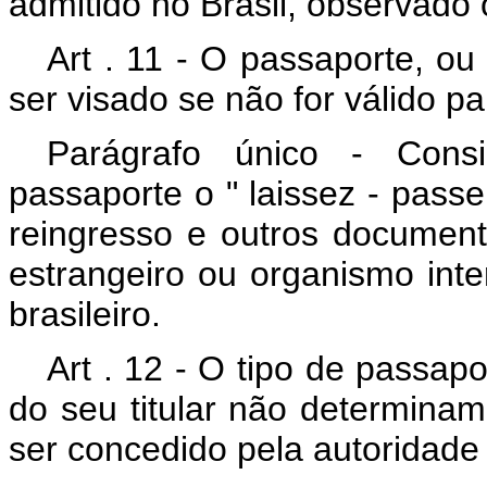
admitido no Brasil, observado 
Art . 11 - O passaporte, o
ser visado se não for válido pa
Parágrafo único - Cons
passaporte o " laissez - passe
reingresso e outros documen
estrangeiro ou organismo int
brasileiro.
Art . 12 - O tipo de passap
do seu titular não determinam
ser concedido pela autoridade b