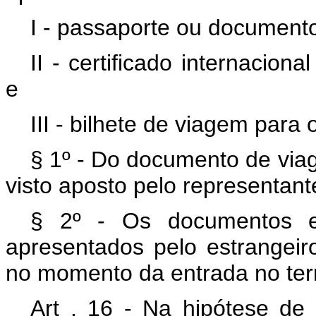
I - passaporte ou documento
II - certificado internacio
e
III - bilhete de viagem para 
§ 1º - Do documento de viag
visto aposto pelo representant
§ 2º - Os documentos ex
apresentados pelo estrangeir
no momento da entrada no terri
Art . 16 - Na hipótese de