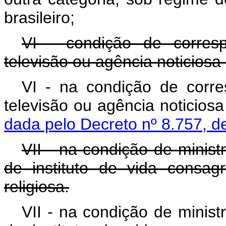
brasileiro;
VI - condição de correspo
televisão ou agência noticiosa 
VI - na condição de corres
televisão ou agência n
dada pelo Decreto nº 8.757, d
VII - na condição de minist
de instituto de vida consa
religiosa.
VII - na condição de minist