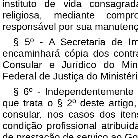
instituto de vida consagr
religiosa, mediante comp
responsável por sua manutençã
§ 5º - A Secretaria de Im
encaminhará cópia dos contr
Consular e Jurídico do Min
Federal de Justiça do Ministéri
§ 6º - Independentemente
que trata o § 2º deste artigo
consular, nos casos dos iten
condição profissional atribuí
de prestação de serviço ao Gov