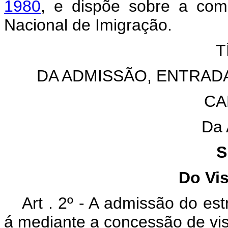
1980
, e dispõe sobre a com
Nacional de Imigração.
T
DA ADMISSÃO, ENTRADA
CA
Da 
S
Do Vi
Art . 2º - A admissão do estr
á mediante a concessão de vis