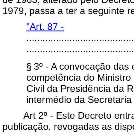
1979, passa a ter a seguinte 
"Art. 87 -
........................................
........................................
§
3º - A convocação das 
competência do Ministro
Civil da Presidência da R
intermédio da Secretaria
Art 2º - Este Decreto entra
publicação, revogadas as disp