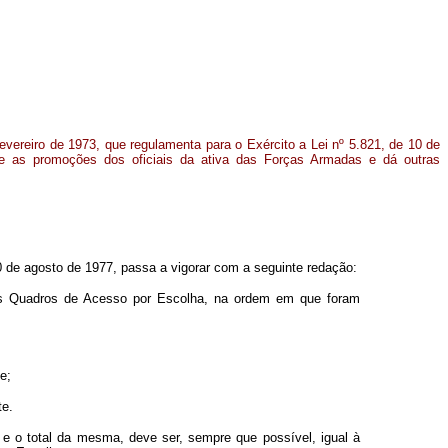
fevereiro de 1973, que regulamenta para o Exército a Lei nº 5.821, de 10 de
e as promoções dos oficiais da ativa das Forças Armadas e dá outras
10 de agosto de 1977, passa a vigorar com a seguinte redação:
vos Quadros de Acesso por Escolha, na ordem em que foram
e;
te.
, e o total da mesma, deve ser, sempre que possível, igual à