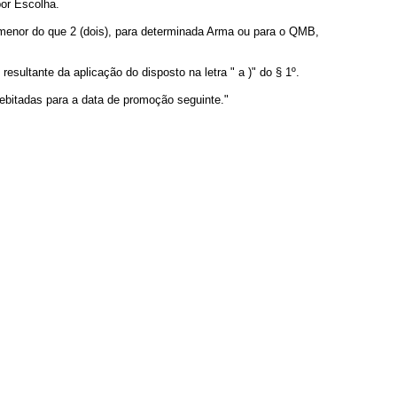
or Escolha.
ou menor do que 2 (dois), para determinada Arma ou para o QMB,
sultante da aplicação do disposto na letra " a )" do § 1º.
debitadas para a data de promoção seguinte."