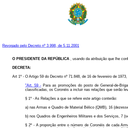
Revogado pelo Decreto nº 3.998, de 5.11.2001
O PRESIDENTE DA REPÚBLICA
, usando da atribuição que lhe confe
DECRETA:
Art 1º - O Artigo 59 do Decreto nº 71.848, de 16 de fevereiro de 197
"Art. 59 -
Para as promoções do posto de General-de-Briga
classificadas, os Coronéis a incluir nas relações que serão 
§ 1º - As Relações a que se refere este artigo conterão:
a) nas Armas e Quadro de Material Bélico (QMB), 16 (dezesse
b) nos Quadros de Engenheiros Militares e dos Serviços, 7 (s
§ 2º - A proporção entre o número de Coronéis de cada Arma 