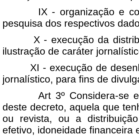
IX - organização e conser
pesquisa dos respectivos dado
X - execução da distribuiçã
ilustração de caráter jornalísti
XI - execução de desenhos 
jornalístico, para fins de divul
Art 3º Considera-se empres
deste decreto, aquela que ten
ou revista, ou a distribuiçã
efetivo, idoneidade financeira e