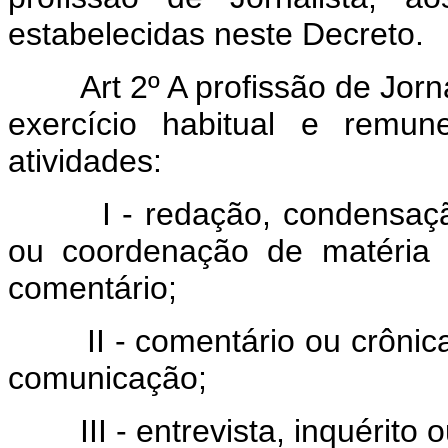
estabelecidas neste Decreto.
Art 2º A profissão de Jornal
exercício habitual e remun
atividades:
I - redação, condensação, t
ou coordenação de matéria 
comentário;
II - comentário ou crônica,
comunicação;
III - entrevista, inquérito ou