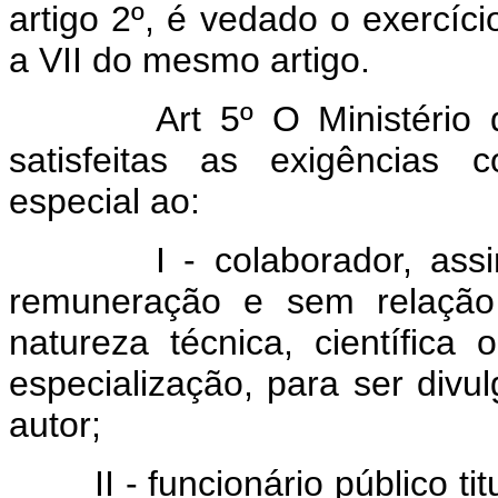
artigo 2º, é vedado o exercíci
a VII do mesmo artigo.
Art 5º O Ministério do 
satisfeitas as exigências c
especial ao:
I - colaborador, assim e
remuneração e sem relação
natureza técnica, científica
especialização, para ser div
autor;
II - funcionário público titul