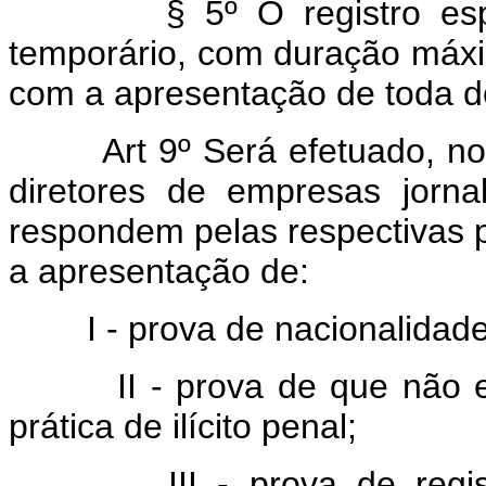
§ 5º O registro especial
temporário, com duração máxi
com a apresentação de toda do
Art 9º Será efetuado, no Mi
diretores de empresas jornal
respondem pelas respectivas p
a apresentação de:
I - prova de nacionalidade b
II - prova de que não est
prática de ilícito penal;
III - prova de registro 