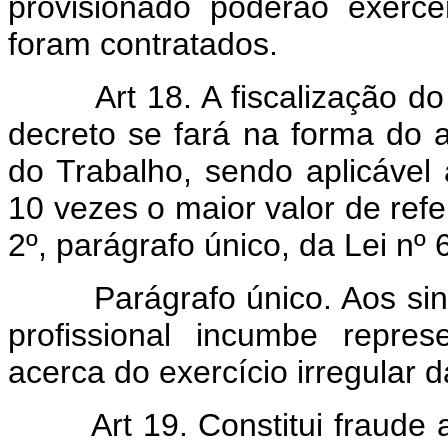
provisionado poderão exerc
foram contratados.
Art 18. A fiscalização do c
decreto se fará na forma do 
do Trabalho, sendo aplicável 
10 vezes o maior valor de refe
2º, parágrafo único, da Lei nº 
Parágrafo único. Aos sindic
profissional incumbe repre
acerca do exercício irregular d
Art 19. Constitui fraude a p