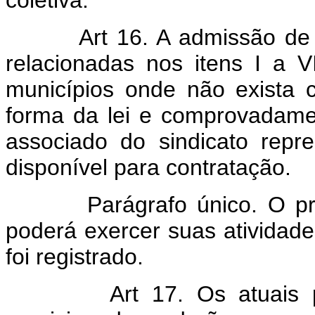
coletiva.
Art 16. A admissão de pro
relacionadas nos itens I a V
municípios onde não exista 
forma da lei e comprovadament
associado do sindicato repres
disponível para contratação.
Parágrafo único. O provis
poderá exercer suas atividad
foi registrado.
Art 17. Os atuais porta