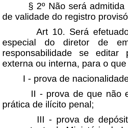
§ 2º Não será admitida re
de validade do registro provisó
Art 10. Será efetuado no 
especial do diretor de em
responsabilidade se editar 
externa ou interna, para o que
I - prova de nacionalidade b
II - prova de que não est
prática de ilícito penal;
III - prova de depósito d