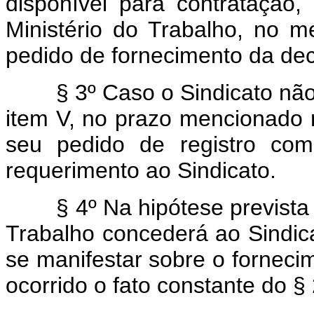
disponível para contratação,
Ministério do Trabalho, no 
pedido de fornecimento da decl
§ 3º Caso o Sindicato não f
item V, no prazo mencionado n
seu pedido de registro com
requerimento ao Sindicato.
§ 4º Na hipótese prevista no
Trabalho concederá ao Sindica
se manifestar sobre o forneci
ocorrido o fato constante do § 