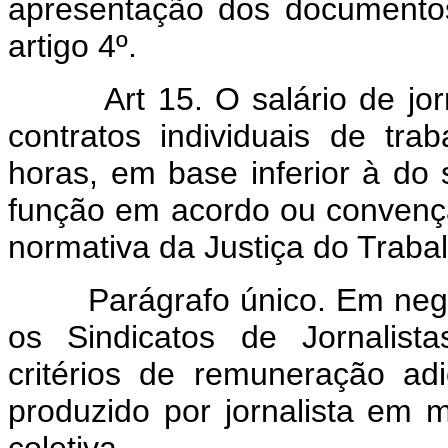
apresentação dos documentos
artigo 4º.
Art 15. O salário de jorna
contratos individuais de tr
horas, em base inferior à do s
função em acordo ou convençã
normativa da Justiça do Traba
Parágrafo único. Em negoci
os Sindicatos de Jornalist
critérios de remuneração adi
produzido por jornalista em