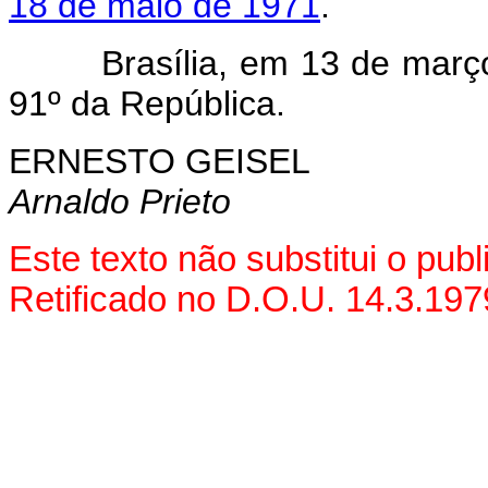
18 de maio de 1971
.
Brasília, em 13 de março d
91º da República.
ERNESTO GEISEL
Arnaldo Prieto
Este texto não substitui o pub
Retificado no D.O.U. 14.3.197