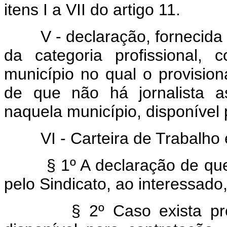
itens I a VII do artigo 11.
V - declaração, fornecida pe
da categoria profissional, 
município no qual o provisio
de que não há jornalista as
naquela município, disponível 
VI - Carteira de Trabalho e 
§ 1º A declaração de que tr
pelo Sindicato, ao interessado,
§ 2º Caso exista profissi