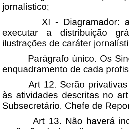
jornalístico;
XI - Diagramador: aque
executar a distribuição gr
ilustrações de caráter jornalíst
Parágrafo único. Os Sindic
enquadramento de cada profis
Art 12. Serão privativas de
às atividades descritas no art
Subsecretário, Chefe de Repo
Art 13. Não haverá incompa