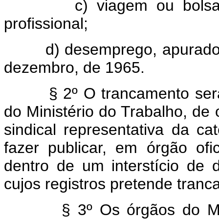
c) viagem ou bolsa de 
profissional;
d) desemprego, apurado na 
dezembro, de 1965.
§ 2º O trancamento será d
do Ministério do Trabalho, de 
sindical representativa da ca
fazer publicar, em órgão ofi
dentro de um interstício de d
cujos registros pretende tranca
§ 3º Os órgãos do Minist