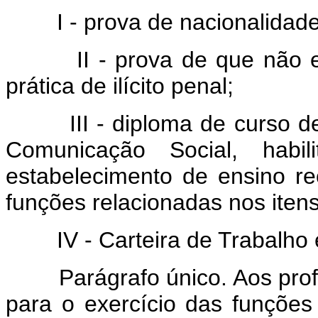
I - prova de nacionalidade b
II - prova de que não est
prática de ilícito penal;
III - diploma de curso de n
Comunicação Social, habili
estabelecimento de ensino re
funções relacionadas nos itens 
IV - Carteira de Trabalho e 
Parágrafo único. Aos profis
para o exercício das funções 