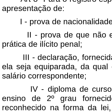
apresentação de:
I - prova de nacionalidade b
II - prova de que não est
prática de ilícito penal;
III - declaração, fornecida 
ela seja equiparada, da qual
salário correspondente;
IV - diploma de curso de n
ensino de 2º grau fornecid
reconhecido na forma da lei