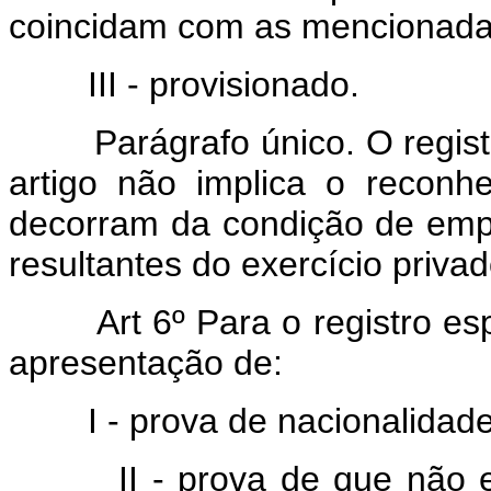
coincidam com as mencionadas
III - provisionado.
Parágrafo único. O registro 
artigo não implica o reconh
decorram da condição de empr
resultantes do exercício priva
Art 6º Para o registro espe
apresentação de:
I - prova de nacionalidade b
II - prova de que não est