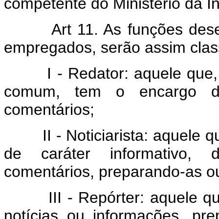
competente do Ministério da I
Art 11. As funções desemp
empregados, serão assim class
I - Redator: aquele que, a
comum, tem o encargo de r
comentários;
II - Noticiarista: aquele qu
de caráter informativo, 
comentários, preparando-as ou
III - Repórter: aquele que
notícias ou informações, pr