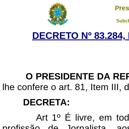
Pres
Subch
DECRETO Nº 83.284,
O PRESIDENTE DA REP
lhe confere o art. 81, Item III,
DECRETA:
Art
1º É livre, em tod
profissão de Jornalista, a