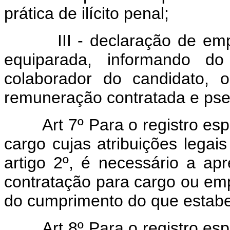
prática de ilícito penal;
III - declaração de empres
equiparada, informando do
colaborador do candidato, 
remuneração contratada e pse
Art 7º Para o registro especi
cargo cujas atribuições lega
artigo 2º, é necessário a a
contratação para cargo ou em
do cumprimento do que estabel
Art 8º Para o registro espec