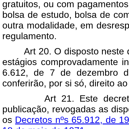
gratuitos, ou com pagamentos 
bolsa de estudo, bolsa de co
outra modalidade, em desrespei
regulamento.
Art 20. O disposto neste d
estágios comprovadamente ini
6.612, de 7 de dezembro de
conferirão, por si só, direito ao
Art 21. Este decr
publicação, revogadas as disp
os
Decretos nºs 65.912, de 1