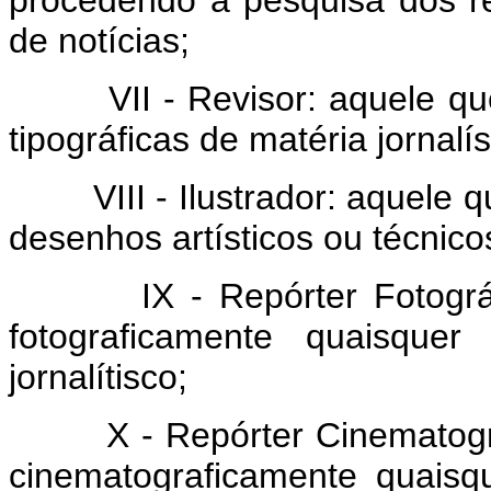
procedendo à pesquisa dos r
de notícias;
VII - Revisor: aquele que 
tipográficas de matéria jornalís
VIII - Ilustrador: aquele qu
desenhos artísticos ou técnicos
IX - Repórter Fotográfico
fotograficamente quaisquer
jornalítisco;
X - Repórter Cinematográfi
cinematograficamente quaisq